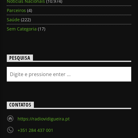
Notícias Nacionais
(10.974)
Parceiros
(4)
Saúde
(222)
Sem Categoria
(17)
PESQUISA
CONTATOS
https://radiovidigueira.pt
+351 284 437 001