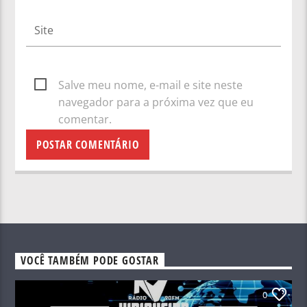
Salve meu nome, e-mail e site neste
navegador para a próxima vez que eu
comentar.
VOCÊ TAMBÉM PODE GOSTAR
0