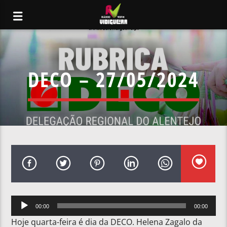
DECO – 27/05/2024
Reprodutor
00:00
00:00
de
Hoje quarta-feira é dia da DECO. Helena Zagalo da
áudio