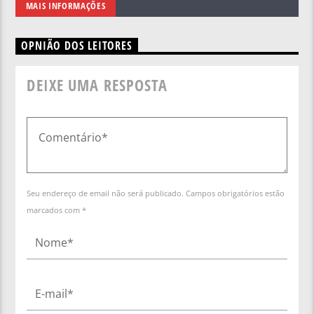
MAIS INFORMAÇÕES
OPNIÃO DOS LEITORES
DEIXE UMA RESPOSTA
Seu endereço de email não será publicado. Campos obrigatórios estão
marcados com *