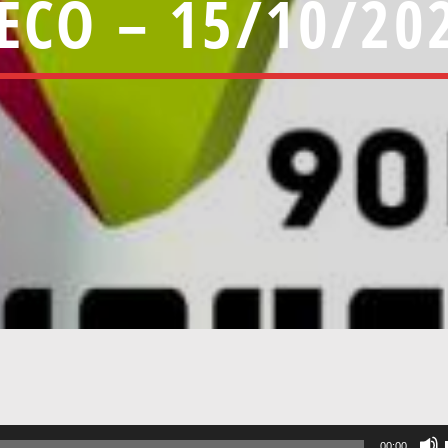
ECO – 15/10/20
00:00