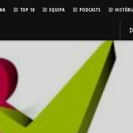
LHA
TOP 10
EQUIPA
PODCASTS
HISTÓRI