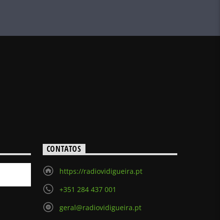
CONTATOS
https://radiovidigueira.pt
+351 284 437 001
geral@radiovidigueira.pt