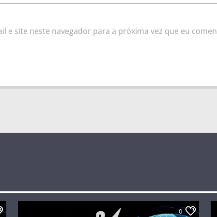
l e site neste navegador para a próxima vez que eu comen
0