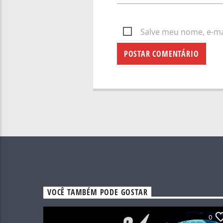
Salve meu nome, e-mai
VOCÊ TAMBÉM PODE GOSTAR
0