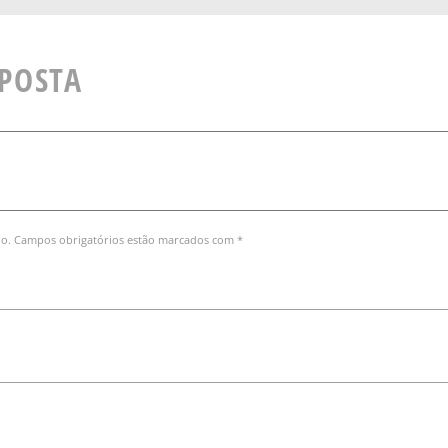
SPOSTA
do. Campos obrigatórios estão marcados com *