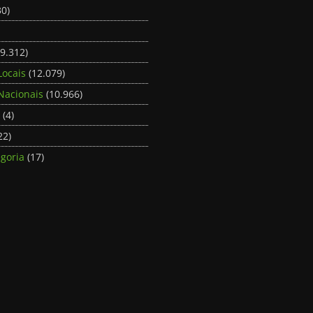
0)
9.312)
Locais
(12.079)
Nacionais
(10.966)
(4)
22)
goria
(17)