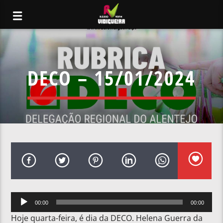
DECO – 15/01/2024
Reprodutor
00:00
00:00
de
Hoje quarta-feira, é dia da DECO. Helena Guerra da
áudio