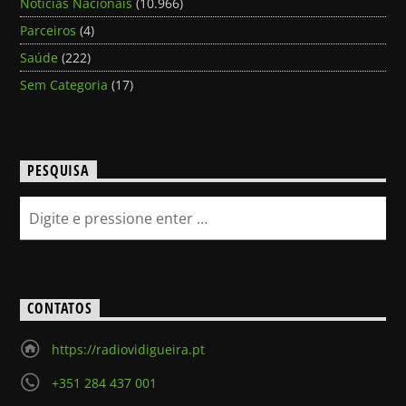
Notícias Nacionais
(10.966)
Parceiros
(4)
Saúde
(222)
Sem Categoria
(17)
PESQUISA
CONTATOS
https://radiovidigueira.pt
+351 284 437 001