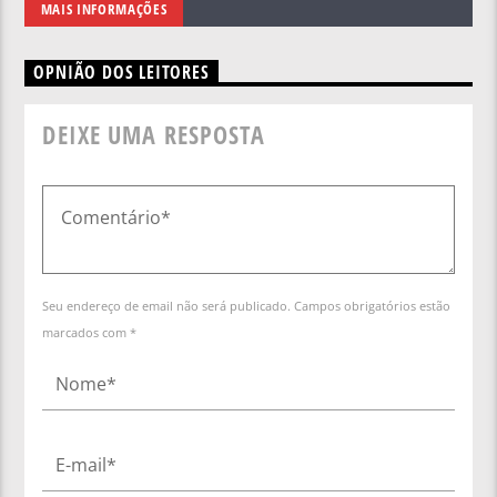
MAIS INFORMAÇÕES
OPNIÃO DOS LEITORES
DEIXE UMA RESPOSTA
Seu endereço de email não será publicado. Campos obrigatórios estão
marcados com *