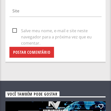
Salve meu nome, e-mail e site neste
navegador para a próxima vez que eu
comentar.
VOCÊ TAMBÉM PODE GOSTAR
0