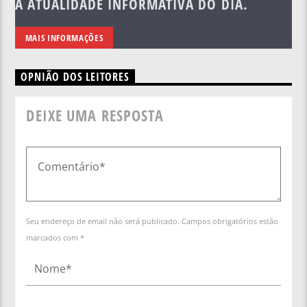
A ATUALIDADE INFORMATIVA DO DIA.
MAIS INFORMAÇÕES
OPNIÃO DOS LEITORES
DEIXE UMA RESPOSTA
Seu endereço de email não será publicado. Campos obrigatórios estão
marcados com *