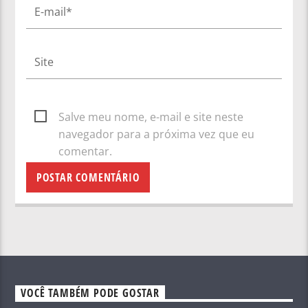
Salve meu nome, e-mail e site neste
navegador para a próxima vez que eu
comentar.
VOCÊ TAMBÉM PODE GOSTAR