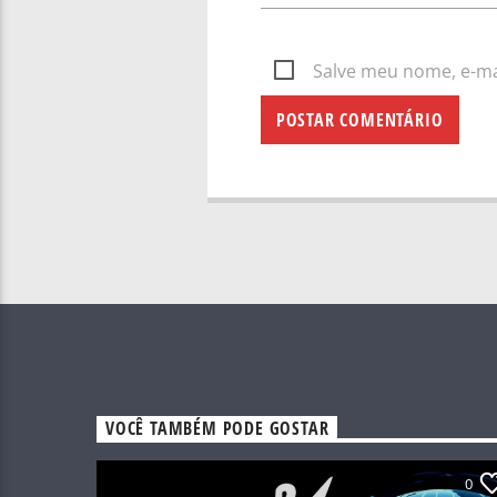
Salve meu nome, e-mai
VOCÊ TAMBÉM PODE GOSTAR
0