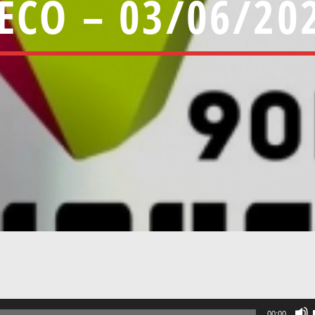
ECO – 03/06/20
00:00