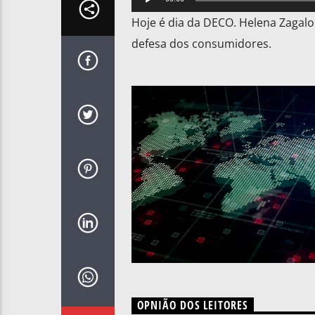
de
Hoje é dia da DECO. Helena Zagalo
áudio
defesa dos consumidores.
OPNIÃO DOS LEITORES