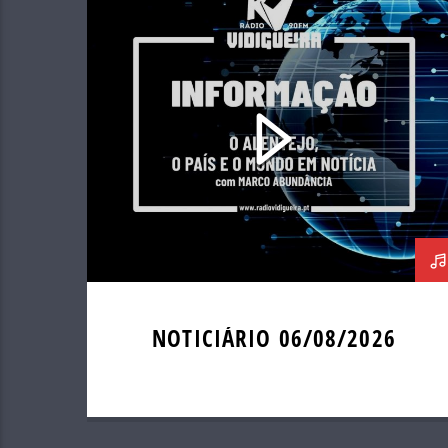
NOTICIÁRIO 06/08/2026