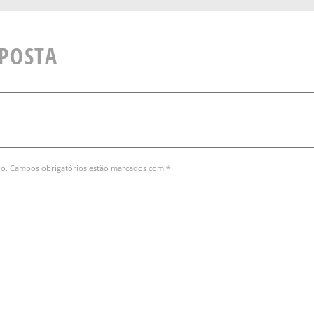
SPOSTA
do. Campos obrigatórios estão marcados com *