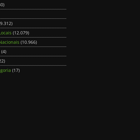
0)
9.312)
Locais
(12.079)
Nacionais
(10.966)
(4)
22)
goria
(17)