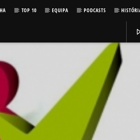
LHA
TOP 10
EQUIPA
PODCASTS
HISTÓRI