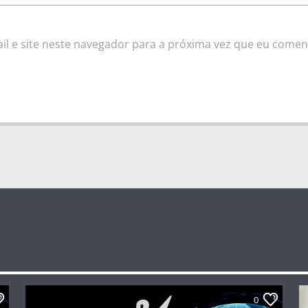
l e site neste navegador para a próxima vez que eu comen
0