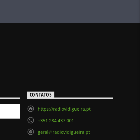
CONTATOS
https://radiovidigueira.pt
+351 284 437 001
geral@radiovidigueira.pt