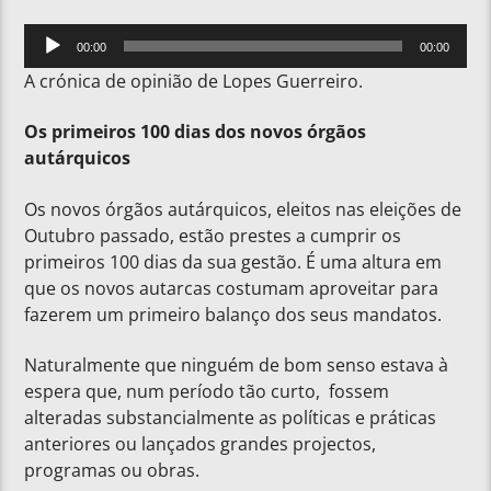
Reprodutor
00:00
00:00
de
A crónica de opinião de Lopes Guerreiro.
áudio
Os primeiros 100 dias dos novos órgãos
autárquicos
Os novos órgãos autárquicos, eleitos nas eleições de
Outubro passado, estão prestes a cumprir os
primeiros 100 dias da sua gestão. É uma altura em
que os novos autarcas costumam aproveitar para
fazerem um primeiro balanço dos seus mandatos.
Naturalmente que ninguém de bom senso estava à
espera que, num período tão curto, fossem
alteradas substancialmente as políticas e práticas
anteriores ou lançados grandes projectos,
programas ou obras.