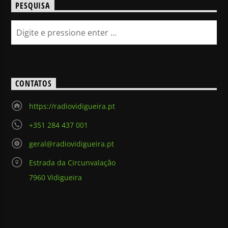
PESQUISA
CONTATOS
https://radiovidigueira.pt
+351 284 437 001
geral@radiovidigueira.pt
Estrada da Circunvalação
7960 Vidigueira