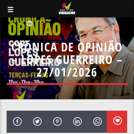
CRÓNICA DE OPINIÃO
– LOPES GUERREIRO –
27/01/2026