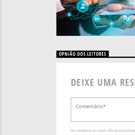
OPNIÃO DOS LEITORES
DEIXE UMA RE
Seu endereço de email não será publica