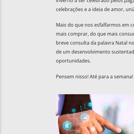
Inverno a ser celebrado pelos pag
celebrações e a ideia de amor, uni
Mais do que nos esfalfarmos em cor
mais comprar, do que mais consum
breve consulta da palavra Natal n
de um desenvolvimento sustentado 
oportunidades.
Pensem nisso! Até pa