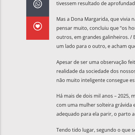
tivessem resultado de aprofundad
Mas a Dona Margarida, que vivia n
pensar muito, concluiu que “os h
outros, em grandes galinheiros. /
um lado para o outro, e acham que 
Apesar de ser uma observação fei
realidade da sociedade dos nossos
não muito inteligente consegue es
Há mais de dois mil anos – 2025, m
com uma mulher solteira grávida 
adequado para ela parir, o parto 
Tendo tido lugar, segundo o que s