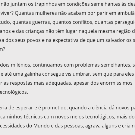
 não juntam os trapinhos em condições semelhantes às des
 viver? Quantas mulheres não acabam por parir em ambulâ
tudo, quantas guerras, quantos conflitos, quantas persegui
manos e das crianças não têm lugar naquela mesma região 
 dos seus povos e na expectativa de que um salvador os s
em?
e dois milénios, continuamos com problemas semelhantes, 
e até uma galinha consegue vislumbrar, sem que para eles
ar as respostas mais adequadas, apesar dos enormíssimos
tecnológicos.
eria de esperar e é prometido, quando a ciência dá novos p
s caminhos técnicos com novos meios tecnológicos, mais do
ecessidades do Mundo e das pessoas, agrava alguns e cria 