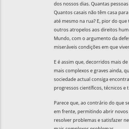
dos nossos dias. Quantas pessoas
Quantos casais não têm casa para
até mesmo na rua? E, pior do que 
outros atropelos aos direitos hu
Mundo, com o argumento da defesa
miseráveis condições em que viv
E é assim que, decorridos mais d
mais complexos e graves ainda, qu
sociedade actual consiga encontr
progressos científicos, técnicos e 
Parece que, ao contrário do que s
em frente, permitindo abrir novo
resolver problemas e satisfazer n
mais complexos problemas.