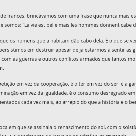
de francês, brincávamos com uma frase que nunca mais es
 somos: “La vie est belle mais les hommes donnent cabe d’ 
rque os homens que a habitam dão cabo dela. É o que se ver
persistimos em destruir apesar de já estarmos a sentir as g
 com as guerras e outros conflitos armados que tantos mo
m.
etição em vez da cooperação, é o ter em vez do ser, é a ga
riminação em vez da igualdade, é o consumo desregrado em
ntados cada vez mais, ao arrepio do que a história e o be
ca em que se assinala o renascimento do sol, com o solstí