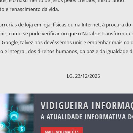
ãos, e o nascimento de Jesus pelos cristãos, misturando
ão e renascimento da vida.
rerias de loja em loja, físicas ou na Internet, à procura do
ir, como se pode verificar no que o Natal se transformou
o Google, talvez nos devêssemos unir e empenhar mais na 
e integral, dos direitos humanos, da paz e da igualdade d
ra a semana! LG, 23/12/2025
VIDIGUEIRA INFORMA
A ATUALIDADE INFORMATIVA D
MAIS INFORMAÇÕES