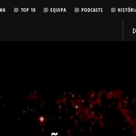
LHA
TOP 10
EQUIPA
PODCASTS
HISTÓRI