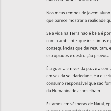
Nos meus tempos de jovem aluno 
que parece mostrar a realidade que
Se a vida na Terra não é bela é po
com o ambiente, que insistimos e 
consequências que daí resultam, e
estropiados e destruição provoca
É a guerra em vez da paz, é a comp
em vez da solidariedade, é a disc
consumo responsável que são fome
da Humanidade aconselham.
Estamos em vésperas de Natal, épo