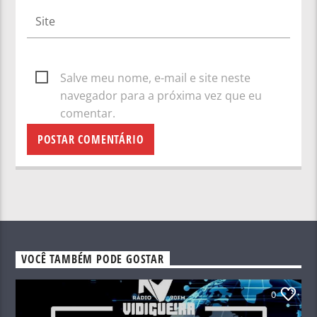
Salve meu nome, e-mail e site neste
navegador para a próxima vez que eu
comentar.
VOCÊ TAMBÉM PODE GOSTAR
0