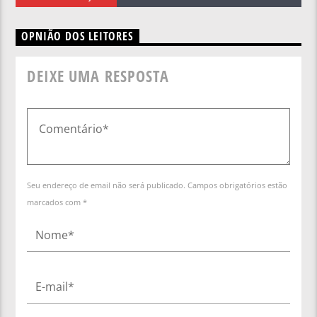
OPNIÃO DOS LEITORES
DEIXE UMA RESPOSTA
Seu endereço de email não será publicado. Campos obrigatórios estão
marcados com *