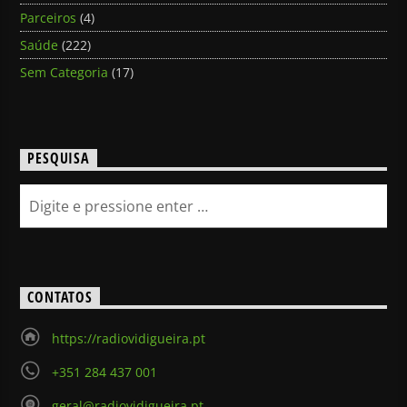
Parceiros
(4)
Saúde
(222)
Sem Categoria
(17)
PESQUISA
CONTATOS
https://radiovidigueira.pt
+351 284 437 001
geral@radiovidigueira.pt