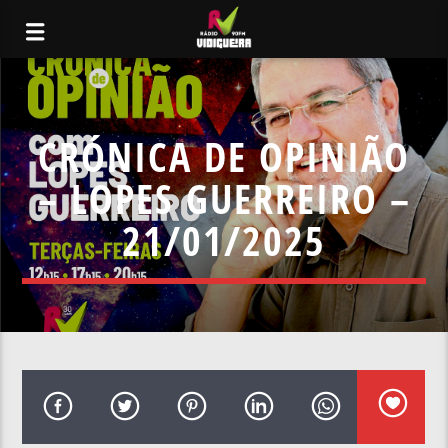
CRÓNICA DE OPINIÃO
– LOPES GUERREIRO –
21/01/2025