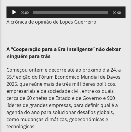
Reprodutor
00:00
00:00
de
A crónica de opinião de Lopes Guerreiro.
áudio
A “Cooperação para a Era Inteligente” não deixar
ninguém para trás
Começou ontem e decorre até ao próximo dia 24, a
55.ª edição do Fórum Económico Mundial de Davos
2025, que reúne mais de três mil líderes políticos,
empresariais e da sociedade civil, entre os quais
cerca de 60 chefes de Estado e de Governo e 900
líderes de grandes empresas, para definir qual é a
agenda do ano para solucionar desafios globais,
como mudanças climáticas, geoeconómicas e
tecnológicas.