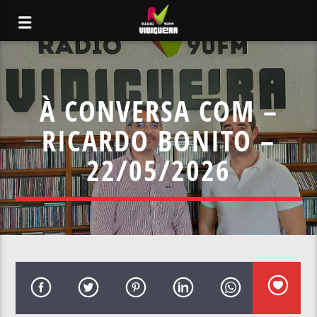
À CONVERSA COM –
RICARDO BONITO –
22/05/2026