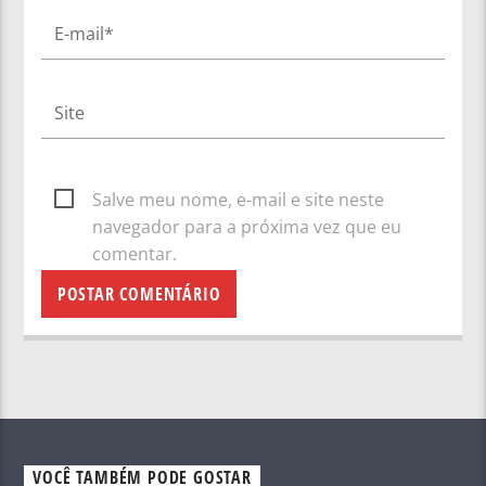
Salve meu nome, e-mail e site neste
navegador para a próxima vez que eu
comentar.
VOCÊ TAMBÉM PODE GOSTAR