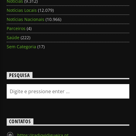
Noticias
(9.312)
Notícias Locais
(12.079)
Notícias Nacionais
(10.966)
Parceiros
(4)
Saúde
(222)
Sem Categoria
(17)
PESQUISA
CONTATOS
https://radiovidigueira.pt