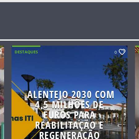
DESTAQUES
0
ALENTEJO 2030 COM
4,5 MILHÕES DE
EUROS PARA
REABILITAÇÃO E
REGENERAÇÃO