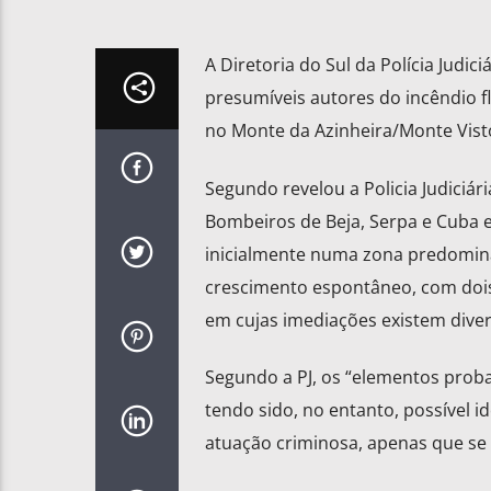
A Diretoria do Sul da Polícia Judici
presumíveis autores do incêndio f
no Monte da Azinheira/Monte Vist
Segundo revelou a Policia Judiciár
Bombeiros de Beja, Serpa e Cuba e
inicialmente numa zona predomina
crescimento espontâneo, com dois
em cujas imediações existem diver
Segundo a PJ, os “elementos probat
tendo sido, no entanto, possível i
atuação criminosa, apenas que se 