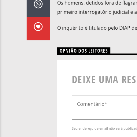
Os homens, detidos fora de flagran
primeiro interrogatório judicial e
O inquérito é titulado pelo DIAP de
OPNIÃO DOS LEITORES
DEIXE UMA RE
Seu endereço de email não será publica