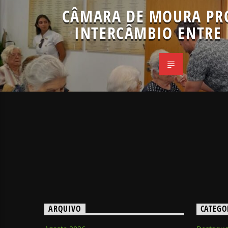
CÂMARA DE MOURA P
INTERCÂMBIO ENTRE I
ARQUIVO
CATEGO