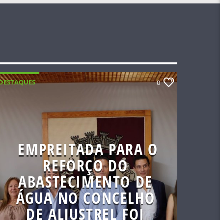
DESTAQUES
0
EMPREITADA PARA O
REFORÇO DO
ABASTECIMENTO DE
ÁGUA NO CONCELHO
DE ALJUSTREL FOI