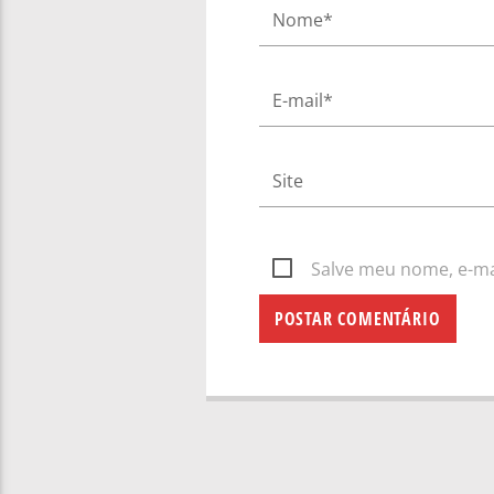
Salve meu nome, e-mai