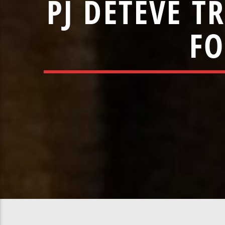
PJ DETEVE T
FO