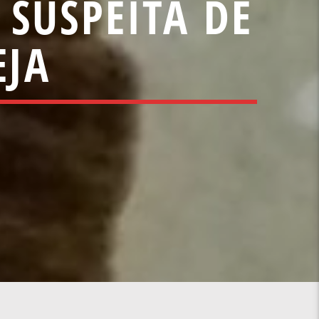
 SUSPEITA DE
EJA