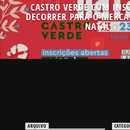
CASTRO VERDE COM INSC
DECORRER PARA O MERCA
NATAL
ARQUIVO
CATEGO