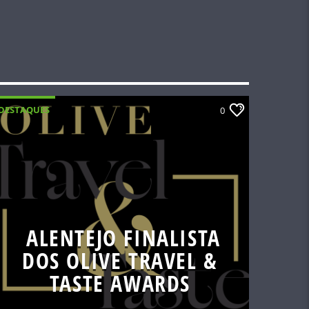
DESTAQUES
0
ALENTEJO FINALISTA
DOS OLIVE TRAVEL &
TASTE AWARDS