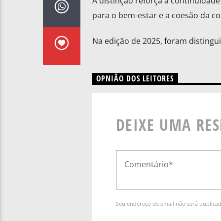
A distinção reforça a continuidad
para o bem-estar e a coesão da c
Na edição de 2025, foram distingui
OPNIÃO DOS LEITORES
DEIXE UMA RE
Seu endereço de email não será publica