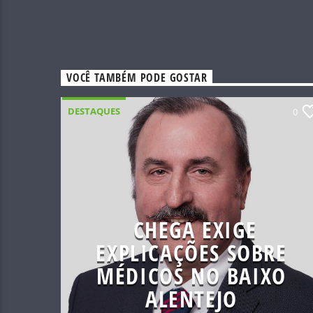
VOCÊ TAMBÉM PODE GOSTAR
DESTAQUES
0
CHEGA EXIGE
EXPLICAÇÕES SOBRE
MÉDICOS NO BAIXO
ALENTEJO