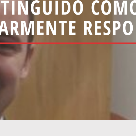
STINGUIDO COM
IARMENTE RESPO