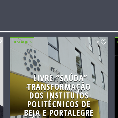
DESTAQUES
0
LIVRE “SAÚDA”
TRANSFORMAÇÃO
DOS INSTITUTOS
POLITÉCNICOS DE
BEJA E PORTALEGRE