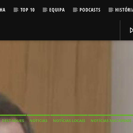
LHA
TOP 10
EQUIPA
PODCASTS
HISTÓRI
DESTAQUES
NOTICIAS
NOTÍCIAS LOCAIS
NOTÍCIAS NACIONAIS