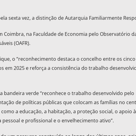
ela sexta vez, a distinção de Autarquia Familiarmente Resp
em Coimbra, na Faculdade de Economia pelo Observatório d
áveis (OAFR).
que, o “reconhecimento destaca o concelho entre os cinco
s em 2025 e reforça a consistência do trabalho desenvolvi
a bandeira verde “reconhece o trabalho desenvolvido pelo
ação de políticas públicas que colocam as famílias no cen
como a educação, a habitação, a proteção social, o apoio à
a pessoal e profissional e o envelhecimento ativo”.