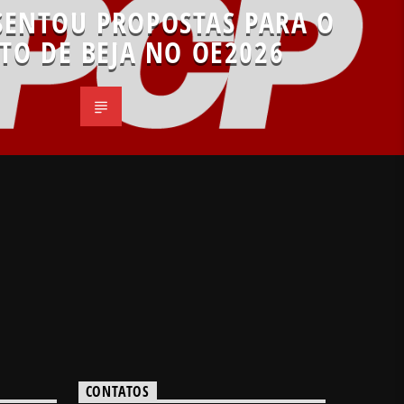
SENTOU PROPOSTAS PARA O
ITO DE BEJA NO OE2026
CONTATOS