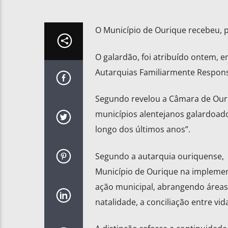
O Município de Ourique recebeu, p
O galardão, foi atribuído ontem, 
Autarquias Familiarmente Respons
Segundo revelou a Câmara de Ouri
municípios alentejanos galardoado
longo dos últimos anos”.
Segundo a autarquia ouriquense, 
Município de Ourique na implement
ação municipal, abrangendo áreas 
natalidade, a conciliação entre vid