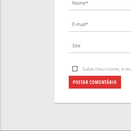
Salve meu nome, e-mai