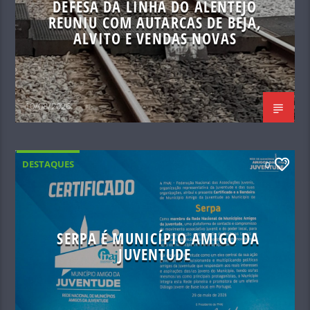
DEFESA DA LINHA DO ALENTEJO
REUNIU COM AUTARCAS DE BEJA,
ALVITO E VENDAS NOVAS
10/08/2026
DESTAQUES
0
SERPA É MUNICÍPIO AMIGO DA
JUVENTUDE