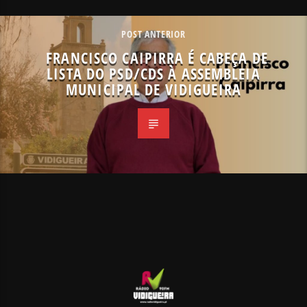
POST ANTERIOR
FRANCISCO CAIPIRRA É CABEÇA DE
LISTA DO PSD/CDS À ASSEMBLEIA
MUNICIPAL DE VIDIGUEIRA