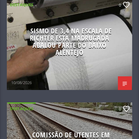
DESTAQUES
0
SISMO DE 3,4 NA ESCALA DE
RICHTER ESTA MADRUGADA
ABALOU PARTE DO BAIXO
ALENTEJO
10/08/2026
DESTAQUES
0
COMISSÃO DE UTENTES EM