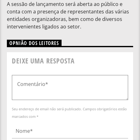
A sessão de lançamento será aberta ao público e
conta com a presença de representantes das várias
entidades organizadoras, bem como de diversos
intervenientes ligados ao setor.
OPNIÃO DOS LEITORES
DEIXE UMA RESPOSTA
Seu endereço de email não será publicado. Campos obrigatórios estão
marcados com *