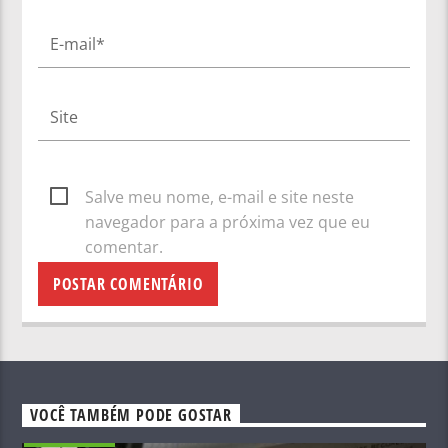
Salve meu nome, e-mail e site neste
navegador para a próxima vez que eu
comentar.
VOCÊ TAMBÉM PODE GOSTAR