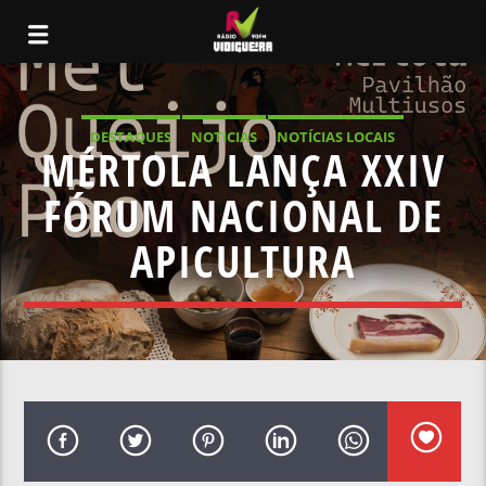
DESTAQUES
NOTICIAS
NOTÍCIAS LOCAIS
MÉRTOLA LANÇA XXIV
NOTÍCIAS NACIONAIS
FÓRUM NACIONAL DE
APICULTURA