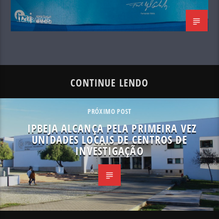
10/08/2026
CONTINUE LENDO
PRÓXIMO POST
IPBEJA ALCANÇA PELA PRIMEIRA VEZ
UNIDADES LOCAIS DE CENTROS DE
INVESTIGAÇÃO