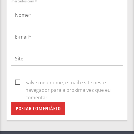
marcados com *
Salve meu nome, e-mail e site neste
navegador para a próxima vez que eu
comentar.