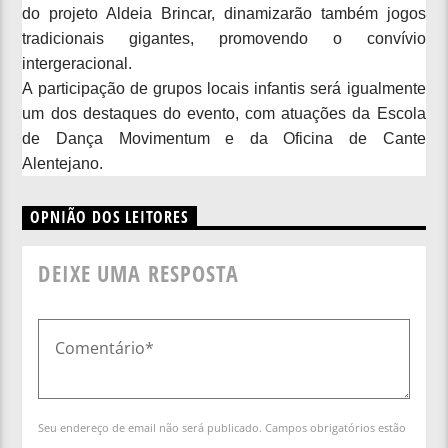
do projeto Aldeia Brincar, dinamizarão também jogos
tradicionais gigantes, promovendo o convívio
intergeracional.
A participação de grupos locais infantis será igualmente
um dos destaques do evento, com atuações da Escola
de Dança Movimentum e da Oficina de Cante
Alentejano.
OPNIÃO DOS LEITORES
DEIXE UMA RESPOSTA
Seu endereço de email não será publicado. Campos obrigatórios estão