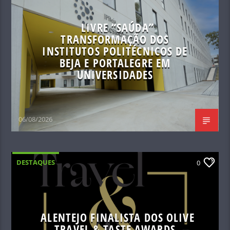
LIVRE “SAÚDA”
TRANSFORMAÇÃO DOS
INSTITUTOS POLITÉCNICOS DE
BEJA E PORTALEGRE EM
UNIVERSIDADES
06/08/2026
DESTAQUES
0
ALENTEJO FINALISTA DOS OLIVE
TRAVEL & TASTE AWARDS