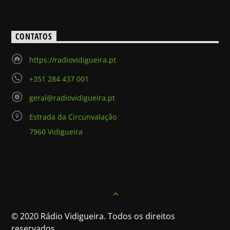
CONTATOS
https://radiovidigueira.pt
+351 284 437 001
geral@radiovidigueira.pt
Estrada da Circunvalação
7960 Vidigueira
© 2020 Rádio Vidigueira. Todos os direitos
reservados