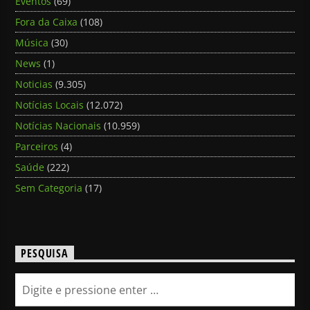
Eventos
(69)
Fora da Caixa
(108)
Música
(30)
News
(1)
Noticias
(9.305)
Notícias Locais
(12.072)
Notícias Nacionais
(10.959)
Parceiros
(4)
Saúde
(222)
Sem Categoria
(17)
PESQUISA