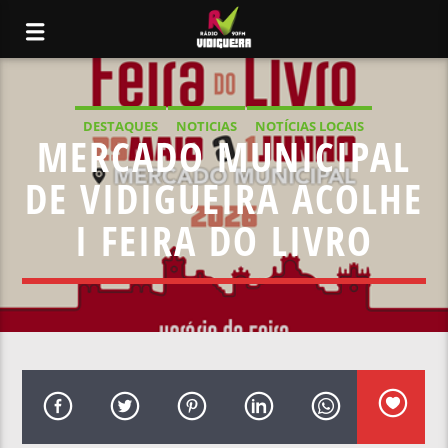
DESTAQUES
NOTICIAS
NOTÍCIAS LOCAIS
MERCADO MUNICIPAL
NOTÍCIAS NACIONAIS
DE VIDIGUEIRA ACOLHE
I FEIRA DO LIVRO