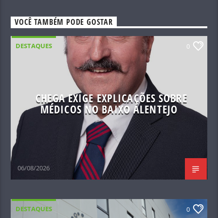
VOCÊ TAMBÉM PODE GOSTAR
DESTAQUES
0
CHEGA EXIGE EXPLICAÇÕES SOBRE
MÉDICOS NO BAIXO ALENTEJO
06/08/2026
DESTAQUES
0