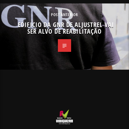
POST ANTERIOR
EDIFICIO DA GNR DE ALJUSTREL VAI
SER ALVO DE REABILITAÇÃO