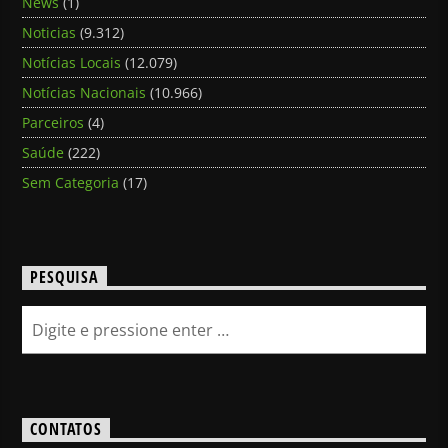
News
(1)
Noticias
(9.312)
Notícias Locais
(12.079)
Notícias Nacionais
(10.966)
Parceiros
(4)
Saúde
(222)
Sem Categoria
(17)
PESQUISA
CONTATOS