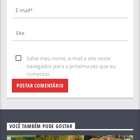
Salve meu nome, e-mail e site neste
navegador para a próxima vez que eu
comentar.
VOCÊ TAMBÉM PODE GOSTAR