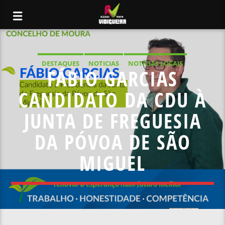
DESTAQUES
NOTICIAS
NOTÍCIAS LOCAIS
FÁBIO GARCIAS
NOTÍCIAS NACIONAIS
CANDIDATO DA CDU À
JUNTA DE FREGUESIA
DA PÓVOA DE SÃO
MIGUEL