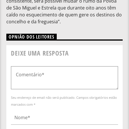
consistente, será possível mudar o rumo da Póvoa
de São Miguel e Estrela que durante oito anos têm
caído no esquecimento de quem gere os destinos do
concelho e da freguesia”.
OPNIÃO DOS LEITORES
DEIXE UMA RESPOSTA
Seu endereço de email não será publicado. Campos obrigatórios estão
marcados com *