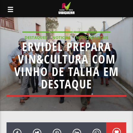
DESTAQUES
NOTICIAS
NOTÍCIAS LOCAIS
ERVIDEL PREPARA
NOTÍCIAS NACIONAIS
VIN&CULTURA COM
VINHO DE TALHA EM
DESTAQUE