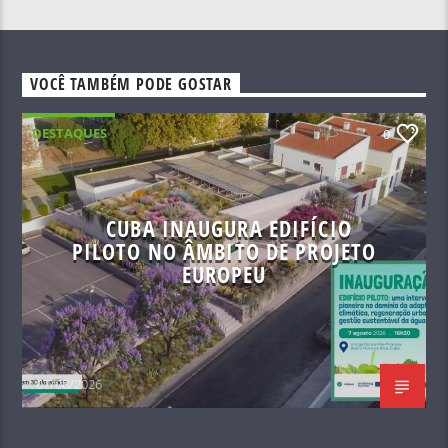
VOCÊ TAMBÉM PODE GOSTAR
DESTAQUES
0
CUBA INAUGURA EDIFÍCIO
PILOTO NO ÂMBITO DE PROJETO
EUROPEU
07/08/2026