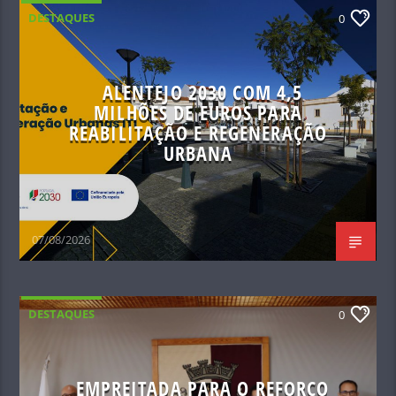
DESTAQUES
0
ALENTEJO 2030 COM 4,5
MILHÕES DE EUROS PARA
REABILITAÇÃO E REGENERAÇÃO
URBANA
07/08/2026
DESTAQUES
0
EMPREITADA PARA O REFORÇO