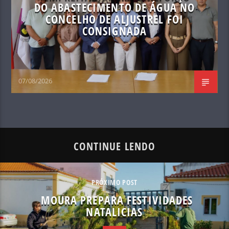
DO ABASTECIMENTO DE ÁGUA NO
CONCELHO DE ALJUSTREL FOI
CONSIGNADA
07/08/2026
CONTINUE LENDO
PRÓXIMO POST
MOURA PREPARA FESTIVIDADES
NATALICIAS