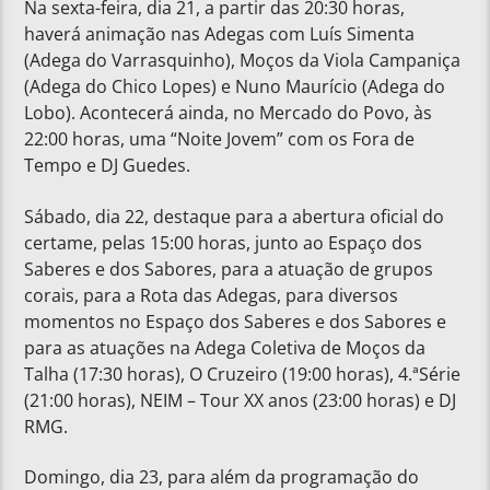
Na sexta-feira, dia 21, a partir das 20:30 horas,
haverá animação nas Adegas com Luís Simenta
(Adega do Varrasquinho), Moços da Viola Campaniça
(Adega do Chico Lopes) e Nuno Maurício (Adega do
Lobo). Acontecerá ainda, no Mercado do Povo, às
22:00 horas, uma “Noite Jovem” com os Fora de
Tempo e DJ Guedes.
Sábado, dia 22, destaque para a abertura oficial do
certame, pelas 15:00 horas, junto ao Espaço dos
Saberes e dos Sabores, para a atuação de grupos
corais, para a Rota das Adegas, para diversos
momentos no Espaço dos Saberes e dos Sabores e
para as atuações na Adega Coletiva de Moços da
Talha (17:30 horas), O Cruzeiro (19:00 horas), 4.ªSérie
(21:00 horas), NEIM – Tour XX anos (23:00 horas) e DJ
RMG.
Domingo, dia 23, para além da programação do