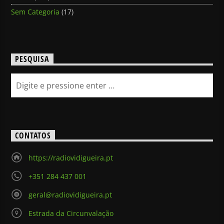
Sem Categoria
(17)
PESQUISA
CONTATOS
https://radiovidigueira.pt
+351 284 437 001
geral@radiovidigueira.pt
Estrada da Circunvalação