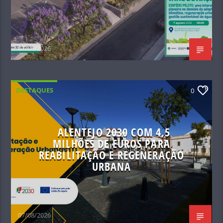
07/08/2026
DESTAQUES
0
ALENTEJO 2030 COM 4,5
MILHÕES DE EUROS PARA
REABILITAÇÃO E REGENERAÇÃO
URBANA
07/08/2026