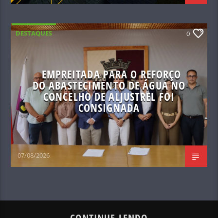
DESTAQUES
0
EMPREITADA PARA O REFORÇO
DO ABASTECIMENTO DE ÁGUA NO
CONCELHO DE ALJUSTREL FOI
CONSIGNADA
07/08/2026
CONTINUE LENDO