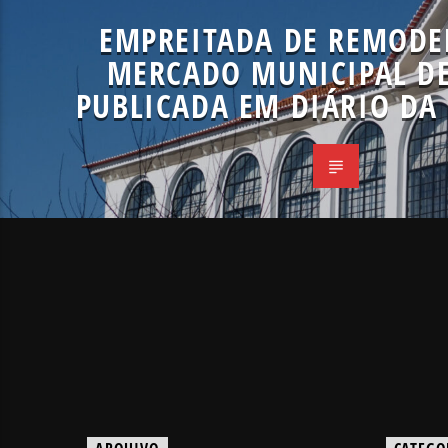
EMPREITADA DE REMODE
MERCADO MUNICIPAL D
PUBLICADA EM DIÁRIO DA