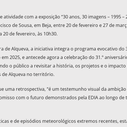
de atividade com a exposição “30 anos, 30 imagens – 1995 – 
cisco de Sousa, em Beja, entre 20 de fevereiro e 27 de març
 20 de fevereiro, às 10h30.
 de Alqueva, a iniciativa integra o programa evocativo do 3
 em 2025, e antecede agora a celebração do 31.º aniversári
do o público a revisitar a história, os projetos e o impacto
de Alqueva no território.
ue uma retrospectiva, “é um testemunho visual da ambição 
omisso com o futuro demonstrados pela EDIA ao longo de 
icas e de episódios meteorológicos extremos recentes, est