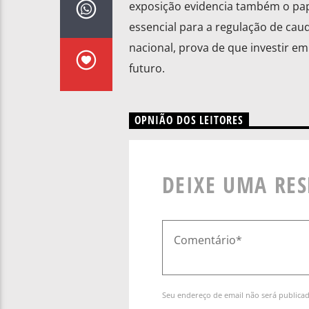
exposição evidencia também o pap
essencial para a regulação de cauda
nacional, prova de que investir em
futuro.
OPNIÃO DOS LEITORES
DEIXE UMA RE
Seu endereço de email não será publica