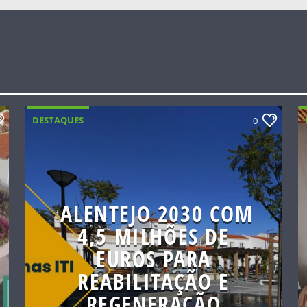
DESTAQUES
0
ALENTEJO 2030 COM
4,5 MILHÕES DE
EUROS PARA
REABILITAÇÃO E
REGENERAÇÃO