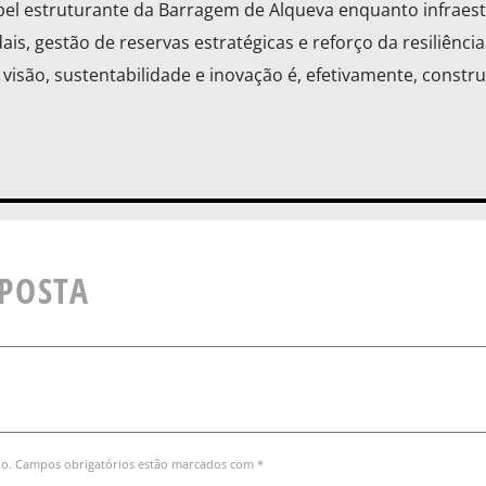
el estruturante da Barragem de Alqueva enquanto infraes
is, gestão de reservas estratégicas e reforço da resiliência
 visão, sustentabilidade e inovação é, efetivamente, constru
SPOSTA
do. Campos obrigatórios estão marcados com *