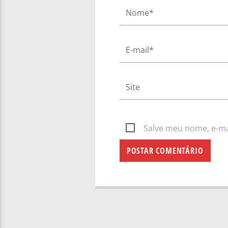
Salve meu nome, e-mai