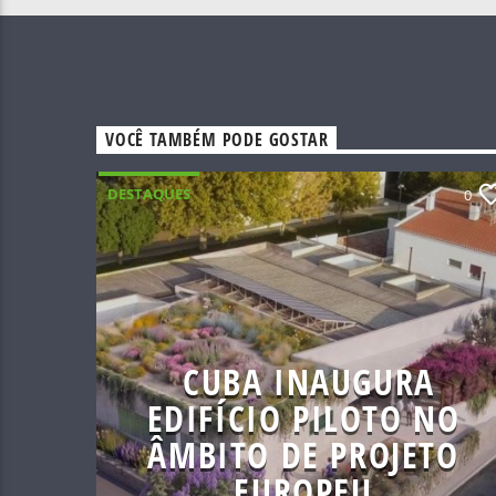
VOCÊ TAMBÉM PODE GOSTAR
DESTAQUES
0
CUBA INAUGURA
EDIFÍCIO PILOTO NO
ÂMBITO DE PROJETO
EUROPEU