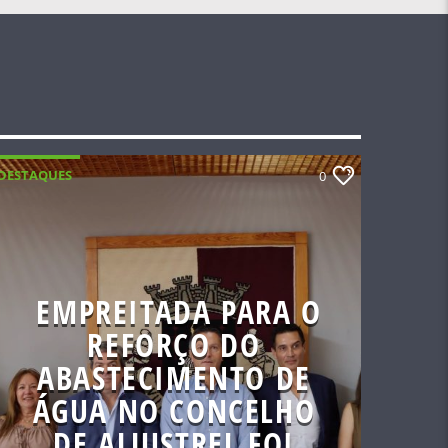
DESTAQUES
0
EMPREITADA PARA O
REFORÇO DO
ABASTECIMENTO DE
ÁGUA NO CONCELHO
DE ALJUSTREL FOI