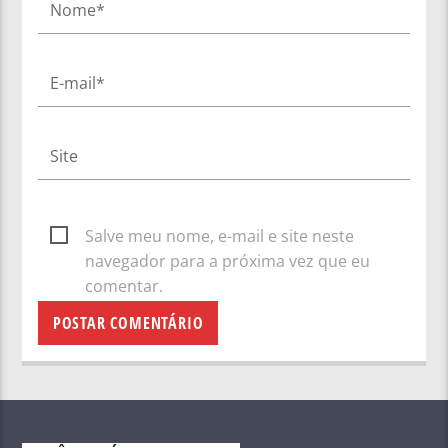
Salve meu nome, e-mail e site neste
navegador para a próxima vez que eu
comentar.