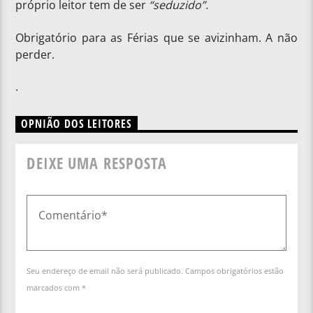
próprio leitor tem de ser
“seduzido”.
Obrigatório para as Férias que se avizinham. A não
perder.
.
OPNIÃO DOS LEITORES
DEIXE UMA RESPOSTA
Seu endereço de email não será publicado. Campos obrigatórios estão
marcados com *