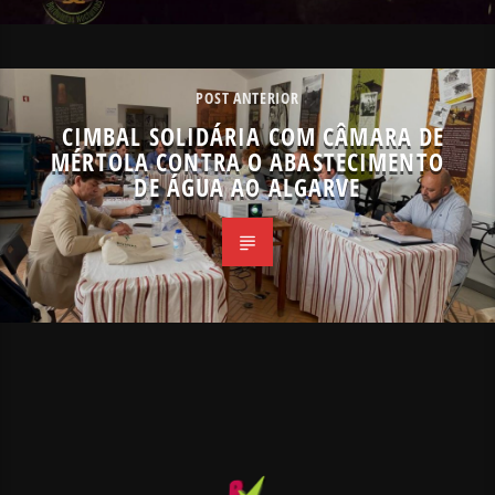
POST ANTERIOR
CIMBAL SOLIDÁRIA COM CÂMARA DE
MÉRTOLA CONTRA O ABASTECIMENTO
DE ÁGUA AO ALGARVE