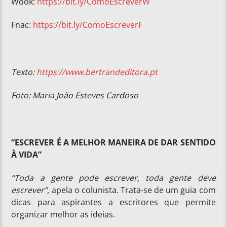
Wook:
https://bit.ly/ComoEscreverW
Fnac:
https://bit.ly/ComoEscreverF
Texto:
https://www.bertrandeditora.pt
Foto: Maria João Esteves Cardoso
“ESCREVER É A MELHOR MANEIRA DE DAR SENTIDO
À VIDA”
“Toda a gente pode escrever, toda gente deve
escrever”
, apela o colunista. Trata-se de um guia com
dicas para aspirantes a escritores que permite
organizar melhor as ideias.