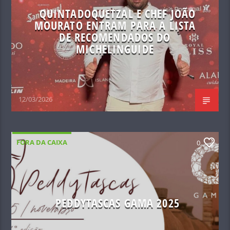
QUINTADOQUETZAL E CHEF JOÃO
MOURATO ENTRAM PARA A LISTA
DE RECOMENDADOS DO
MICHELINGUIDE
12/03/2026
FORA DA CAIXA
0
PEDDYTASCAS GAMA 2025