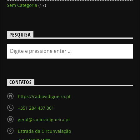
Sem Categoria
(17)
PESQUISA
CONTATOS
https://radiovidigueira.pt
+351 284 437 001
geral@radiovidigueira.pt
Estrada da Circunvalação