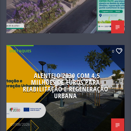
07/08/2026
DESTAQUES
0
ALENTEJO 2030 COM 4,5
MILHÕES DE EUROS PARA
REABILITAÇÃO E REGENERAÇÃO
URBANA
07/08/2026