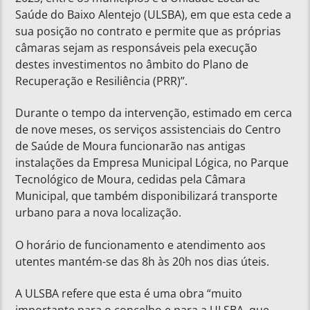
Saúde do Baixo Alentejo (ULSBA), em que esta cede a
sua posição no contrato e permite que as próprias
câmaras sejam as responsáveis pela execução
destes investimentos no âmbito do Plano de
Recuperação e Resiliência (PRR)”.
Durante o tempo da intervenção, estimado em cerca
de nove meses, os serviços assistenciais do Centro
de Saúde de Moura funcionarão nas antigas
instalações da Empresa Municipal Lógica, no Parque
Tecnológico de Moura, cedidas pela Câmara
Municipal, que também disponibilizará transporte
urbano para a nova localização.
O horário de funcionamento e atendimento aos
utentes mantém-se das 8h às 20h nos dias úteis.
A ULSBA refere que esta é uma obra “muito
importante para o concelho e para a ULSBA, que