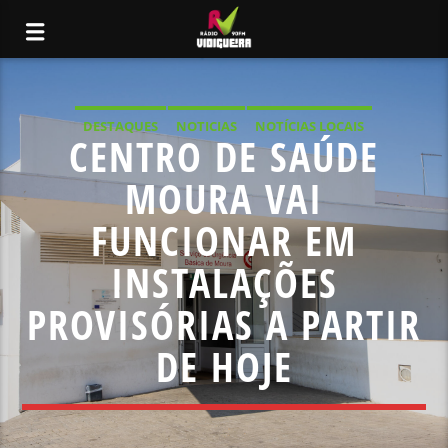
DESTAQUES
NOTICIAS
NOTÍCIAS LOCAIS
CENTRO DE SAÚDE
NOTÍCIAS NACIONAIS
MOURA VAI
FUNCIONAR EM
INSTALAÇÕES
PROVISÓRIAS A PARTIR
DE HOJE