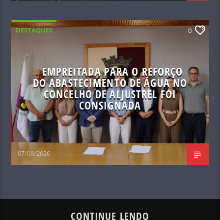
DESTAQUES
0
EMPREITADA PARA O REFORÇO
DO ABASTECIMENTO DE ÁGUA NO
CONCELHO DE ALJUSTREL FOI
CONSIGNADA
07/08/2026
CONTINUE LENDO