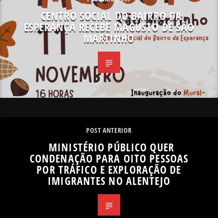
CENTRO SOCIAL DO BAIRRO DA
ESPERANÇA RECEBE MAGUSTO DE SÃO
MARTINHO
POST ANTERIOR
MINISTÉRIO PÚBLICO QUER
CONDENAÇÃO PARA OITO PESSOAS
POR TRÁFICO E EXPLORAÇÃO DE
IMIGRANTES NO ALENTEJO