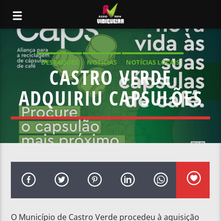
DESTAQUES
NOTICIAS
NOTÍCIAS LOCAIS
CASTRO VERDE
NOTÍCIAS NACIONAIS
ADQUIRIU CAPSULÕES
O Município de Castro Verde procedeu à aquisição