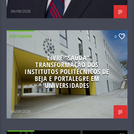
06/08/2026
DESTAQUES
0
LIVRE “SAÚDA”
TRANSFORMAÇÃO DOS
INSTITUTOS POLITÉCNICOS DE
BEJA E PORTALEGRE EM
UNIVERSIDADES
06/08/2026