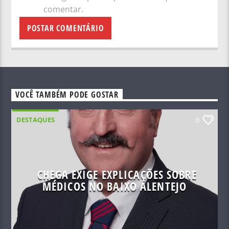
comentar.
VOCÊ TAMBÉM PODE GOSTAR
DESTAQUES
0
CHEGA EXIGE EXPLICAÇÕES SOBRE
MÉDICOS NO BAIXO ALENTEJO