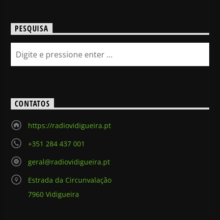
PESQUISA
CONTATOS
https://radiovidigueira.pt
+351 284 437 001
geral@radiovidigueira.pt
Estrada da Circunvalação
7960 Vidigueira