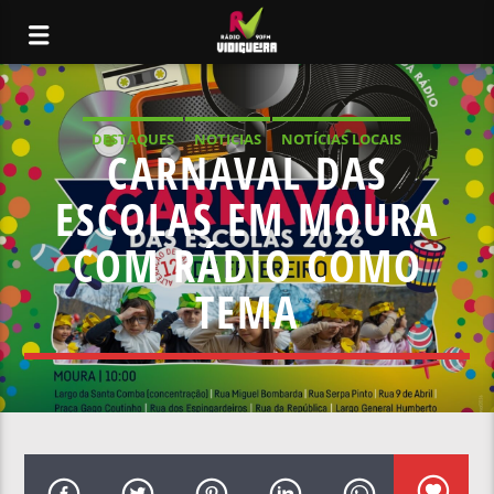
DESTAQUES
NOTICIAS
NOTÍCIAS LOCAIS
CARNAVAL DAS
NOTÍCIAS NACIONAIS
ESCOLAS EM MOURA
COM RÁDIO COMO
TEMA