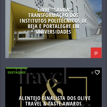
LIVRE “SAÚDA”
TRANSFORMAÇÃO DOS
INSTITUTOS POLITÉCNICOS DE
BEJA E PORTALEGRE EM
UNIVERSIDADES
06/08/2026
DESTAQUES
0
ALENTEJO FINALISTA DOS OLIVE
TRAVEL & TASTE AWARDS