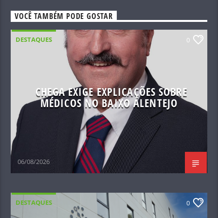
VOCÊ TAMBÉM PODE GOSTAR
DESTAQUES
0
CHEGA EXIGE EXPLICAÇÕES SOBRE
MÉDICOS NO BAIXO ALENTEJO
06/08/2026
DESTAQUES
0