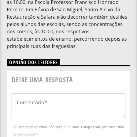
às 10.00, na Escola Professor Francisco Honrado
Pereira. Em Póvoa de São Miguel, Santo Aleixo da
Restauração e Safara irão decorrer também desfiles
pelos alunos das escolas, sendo as concentrações
dos corsos, às 10:00, nos respetivos
estabelecimentos de ensino, percorrendo depois as
principais ruas das freguesias.
OPNIÃO DOS LEITORES
DEIXE UMA RESPOSTA
Seu endereço de email não será publicado. Campos obrigatórios estão
marcados com *