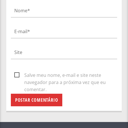
Salve meu nome, e-mail e site neste
navegador para a próxima vez que eu
comentar.