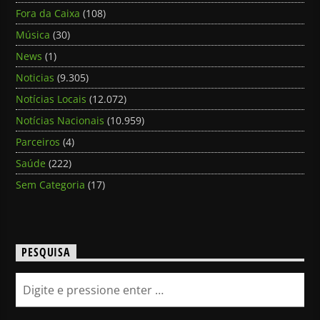
Fora da Caixa
(108)
Música
(30)
News
(1)
Noticias
(9.305)
Notícias Locais
(12.072)
Notícias Nacionais
(10.959)
Parceiros
(4)
Saúde
(222)
Sem Categoria
(17)
PESQUISA