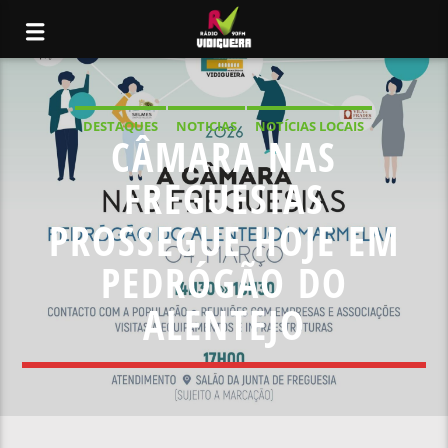
DESTAQUES
NOTICIAS
NOTÍCIAS LOCAIS
CÂMARA NAS
NOTÍCIAS NACIONAIS
FREGUESIAS
PROSSEGUE HOJE EM
PEDRÓGÃO DO
ALENTEJO