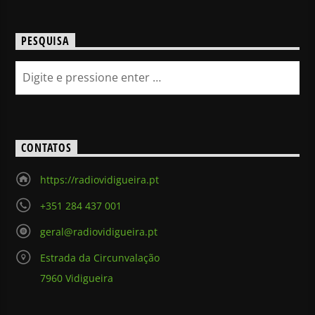
PESQUISA
CONTATOS
https://radiovidigueira.pt
+351 284 437 001
geral@radiovidigueira.pt
Estrada da Circunvalação
7960 Vidigueira