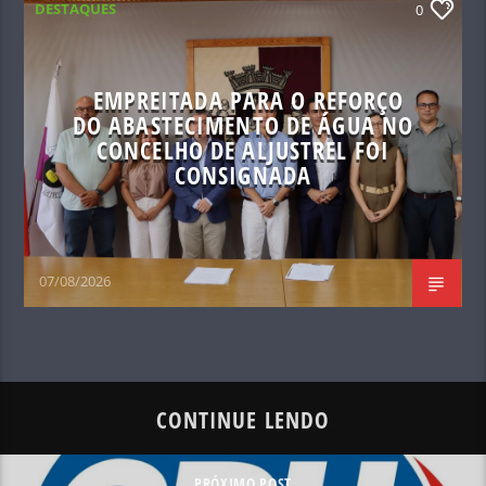
DESTAQUES
0
EMPREITADA PARA O REFORÇO
DO ABASTECIMENTO DE ÁGUA NO
CONCELHO DE ALJUSTREL FOI
CONSIGNADA
07/08/2026
CONTINUE LENDO
PRÓXIMO POST