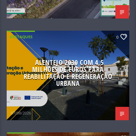
07/08/2026
DESTAQUES
0
ALENTEJO 2030 COM 4,5
MILHÕES DE EUROS PARA
REABILITAÇÃO E REGENERAÇÃO
URBANA
07/08/2026