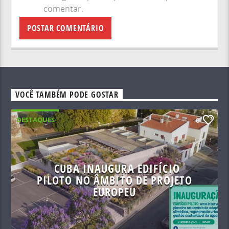
comentar.
VOCÊ TAMBÉM PODE GOSTAR
DESTAQUES
0
CUBA INAUGURA EDIFÍCIO
PILOTO NO ÂMBITO DE PROJETO
EUROPEU