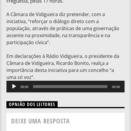
Freguesia, pelas 17 horas.
A Câmara de Vidigueira diz pretender, com a
iniciativa, “reforçar o diálogo direto com a
população, através de práticas de uma governação
assente na proximidade, na transparência e na
participação cívica”.
Em declarações à Rádio Vidigueira, o presidente da
Câmara de Vidigueira, Ricardo Bonito, realça a
importância desta iniciativa para um concelho “a
uma só voz”.
Reprodutor
00:00
00:00
de
áudio
OPNIÃO DOS LEITORES
DEIXE UMA RESPOSTA