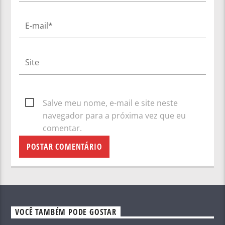
Salve meu nome, e-mail e site neste
navegador para a próxima vez que eu
comentar.
VOCÊ TAMBÉM PODE GOSTAR