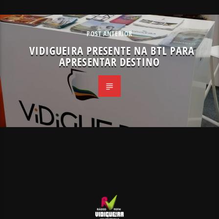
POST ANTERIOR
VIDIGUEIRA PRESENTE NA BTL PARA
APRESENTAR DESTINO