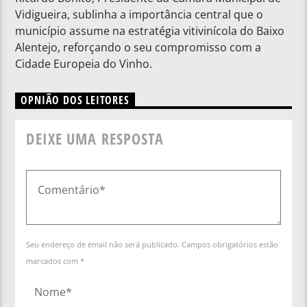
Vidigueira, sublinha a importância central que o
município assume na estratégia vitivinícola do Baixo
Alentejo, reforçando o seu compromisso com a
Cidade Europeia do Vinho.
OPNIÃO DOS LEITORES
DEIXE UMA RESPOSTA
Seu endereço de email não será publicado. Campos obrigatórios estão
marcados com *