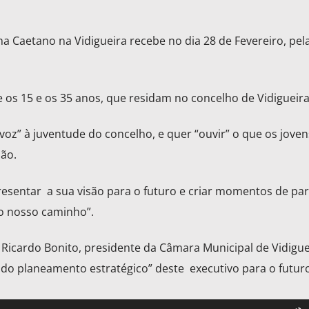
a Caetano na Vidigueira recebe no dia 28 de Fevereiro, pela
tre os 15 e os 35 anos, que residam no concelho de Vidigueira
voz” à juventude do concelho, e quer “ouvir” o que os jove
ião.
resentar a sua visão para o futuro e criar momentos de par
do nosso caminho”.
 Ricardo Bonito, presidente da Câmara Municipal de Vidigue
 do planeamento estratégico” deste executivo para o futur