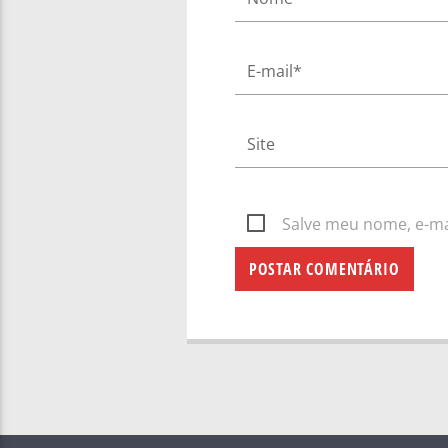
Salve meu nome, e-mai