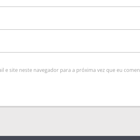
l e site neste navegador para a próxima vez que eu comen