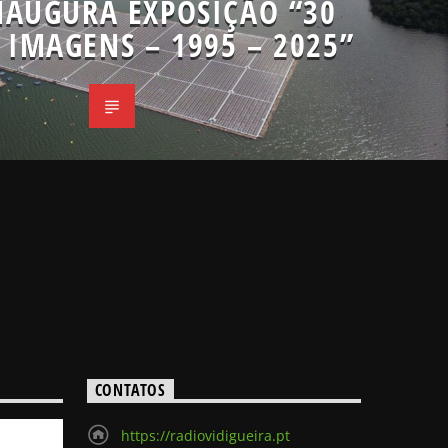
NAUGURA EXPOSIÇÃO “30
 IMAGENS – 1995 – 2025”
CONTATOS
https://radiovidigueira.pt