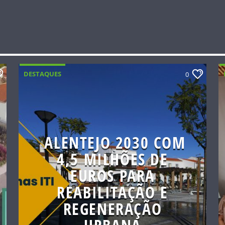
DESTAQUES
0
ALENTEJO 2030 COM
4,5 MILHÕES DE
EUROS PARA
REABILITAÇÃO E
REGENERAÇÃO