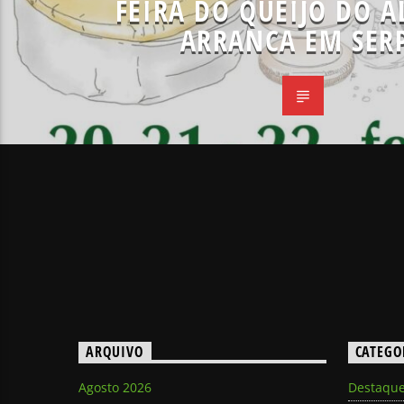
FEIRA DO QUEIJO DO A
ARRANCA EM SER
ARQUIVO
CATEGO
Agosto 2026
Destaqu