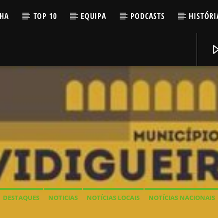
LHA
TOP 10
EQUIPA
PODCASTS
HISTÓRI
DESTAQUES
NOTICIAS
NOTÍCIAS LOCAIS
NOTÍCIAS NACIONAIS