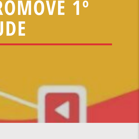
ROMOVE 1º
UDE