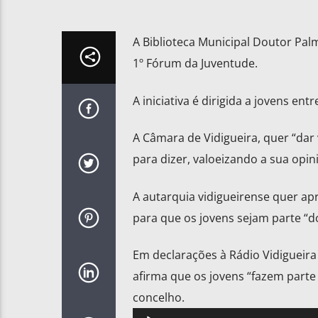
A Biblioteca Municipal Doutor Palm
1º Fórum da Juventude.
A iniciativa é dirigida a jovens en
A Câmara de Vidigueira, quer “dar 
para dizer, valoeizando a sua opin
A autarquia vidigueirense quer ap
para que os jovens sejam parte “
Em declarações à Rádio Vidigueira
afirma que os jovens “fazem parte
concelho.
Reprodutor