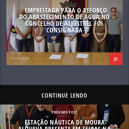
EMPREITADA PARA O REFORÇO
DO ABASTECIMENTO DE ÁGUA NO
CONCELHO DE ALJUSTREL FOI
CONSIGNADA
07/08/2026
CONTINUE LENDO
PRÓXIMO POST
ESTAÇÃO NÁUTICA DE MOURA-
ALQUEVA PRESENTE EM FEIRAS NA