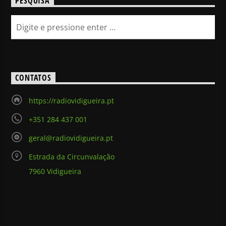
PESQUISA
CONTATOS
https://radiovidigueira.pt
+351 284 437 001
geral@radiovidigueira.pt
Estrada da Circunvalação
7960 Vidigueira