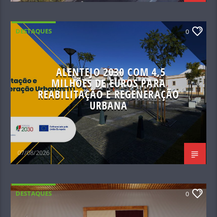
DESTAQUES
0
ALENTEJO 2030 COM 4,5
MILHÕES DE EUROS PARA
REABILITAÇÃO E REGENERAÇÃO
URBANA
07/08/2026
DESTAQUES
0