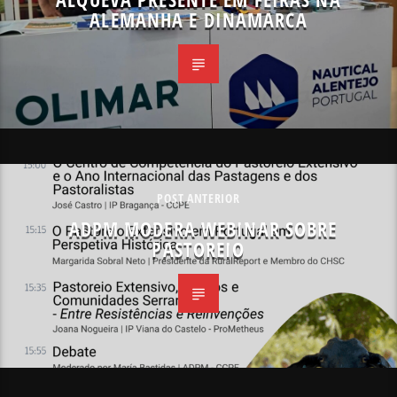
ALEMANHA E DINAMARCA
POST ANTERIOR
ADPM MODERA WEBINAR SOBRE
PASTOREIO