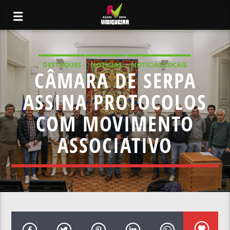
DESTAQUES
NOTICIAS
NOTÍCIAS LOCAIS
CÂMARA DE SERPA
NOTÍCIAS NACIONAIS
ASSINA PROTOCOLOS
COM MOVIMENTO
ASSOCIATIVO