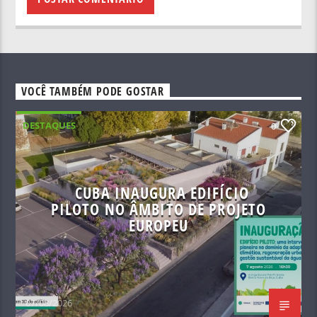
VOCÊ TAMBÉM PODE GOSTAR
DESTAQUES
0
CUBA INAUGURA EDIFÍCIO
PILOTO NO ÂMBITO DE PROJETO
EUROPEU
07/08/2026