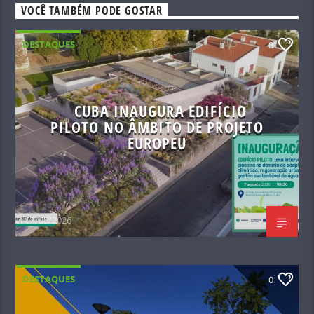
VOCÊ TAMBÉM PODE GOSTAR
DESTAQUES
0
CUBA INAUGURA EDIFÍCIO
PILOTO NO ÂMBITO DE PROJETO
EUROPEU
07/08/2026
DESTAQUES
0