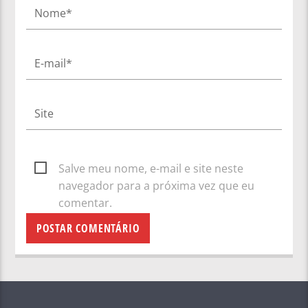
Salve meu nome, e-mail e site neste
navegador para a próxima vez que eu
comentar.