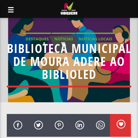
DESTAQUES
NOTICIAS
NOTÍCIAS LOCAIS
BIBLIOTECA MUNICIPAL
NOTÍCIAS NACIONAIS
DE MOURA ADERE AO
BIBLIOLED