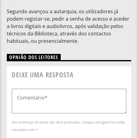
Segundo avançou a autarquia, os utilizadores já
podem registar-se, pedir a senha de acesso e aceder
a livros digitais e audiolivros, após validação pelos
técnicos da Biblioteca, através dos contactos
habituais, ou presencialmente.
OPNIÃO DOS LEITORES
DEIXE UMA RESPOSTA
Seu endereço de email não será publicado. Campos obrigatórios estão
marcados com *