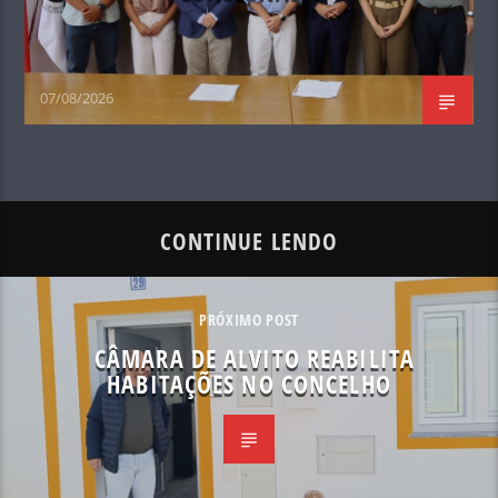
07/08/2026
CONTINUE LENDO
PRÓXIMO POST
CÂMARA DE ALVITO REABILITA
HABITAÇÕES NO CONCELHO