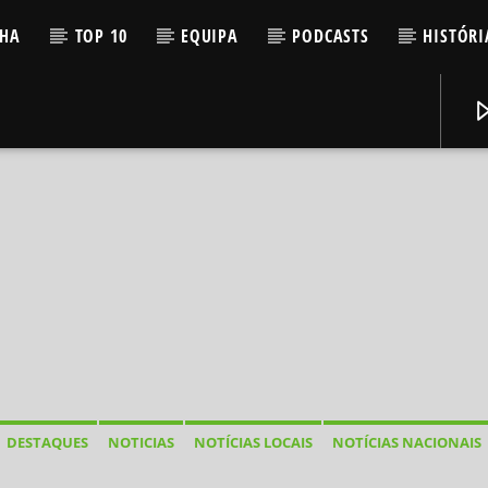
LHA
TOP 10
EQUIPA
PODCASTS
HISTÓRI
DESTAQUES
NOTICIAS
NOTÍCIAS LOCAIS
NOTÍCIAS NACIONAIS