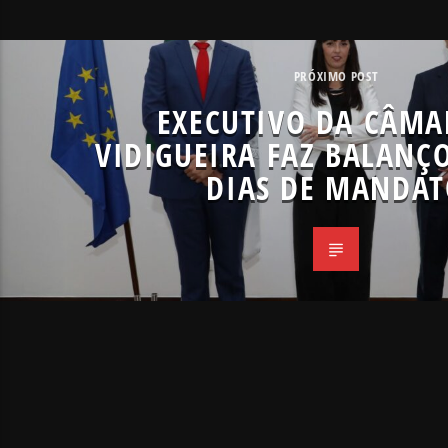
PRÓXIMO POST
EXECUTIVO DA CÂMA
VIDIGUEIRA FAZ BALANÇ
DIAS DE MANDA