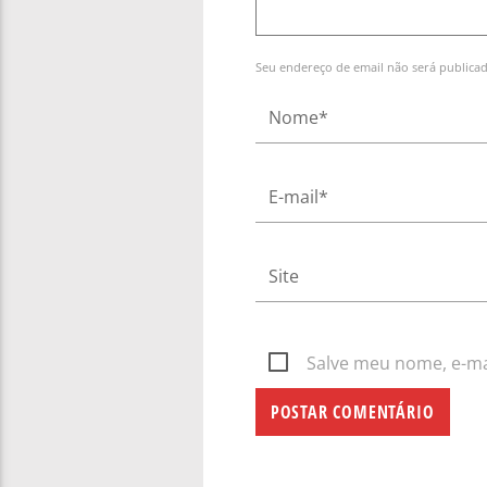
Seu endereço de email não será publica
Salve meu nome, e-mai