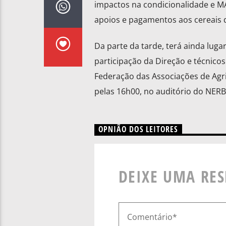
impactos na condicionalidade e MA
apoios e pagamentos aos cereais d
Da parte da tarde, terá ainda luga
participação da Direção e técnico
Federação das Associações de Agric
pelas 16h00, no auditório do NERB
OPNIÃO DOS LEITORES
DEIXE UMA RE