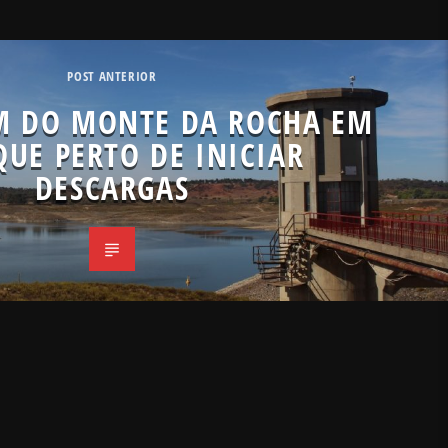
POST ANTERIOR
M DO MONTE DA ROCHA EM
UE PERTO DE INICIAR
DESCARGAS