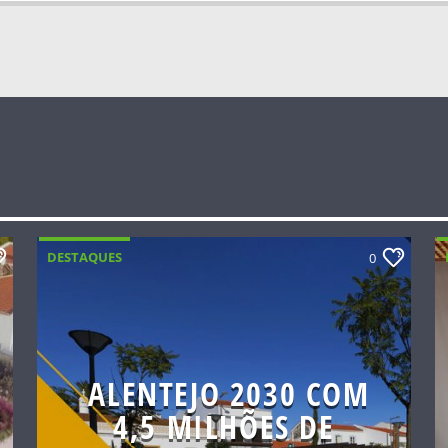
DESTAQUES
0
ALENTEJO 2030 COM
4,5 MILHÕES DE