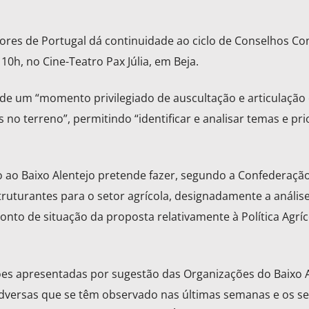
ores de Portugal dá continuidade ao ciclo de Conselhos Co
10h, no Cine-Teatro Pax Júlia, em Beja.
de um “momento privilegiado de auscultação e articulação 
s no terreno”, permitindo “identificar e analisar temas e pr
 ao Baixo Alentejo pretende fazer, segundo a Confederação
ruturantes para o setor agrícola, designadamente a anális
onto de situação da proposta relativamente à Política Agríc
es apresentadas por sugestão das Organizações do Baixo A
 adversas que se têm observado nas últimas semanas e os s