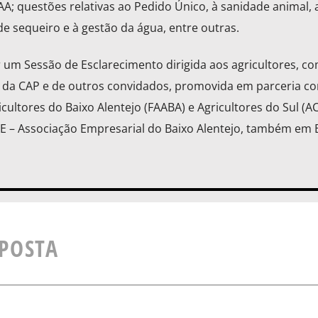
A; questões relativas ao Pedido Único, à sanidade animal, 
e sequeiro e à gestão da água, entre outras.
r um Sessão de Esclarecimento dirigida aos agricultores, co
s da CAP e de outros convidados, promovida em parceria c
ultores do Baixo Alentejo (FAABA) e Agricultores do Sul (A
E – Associação Empresarial do Baixo Alentejo, também em B
SPOSTA