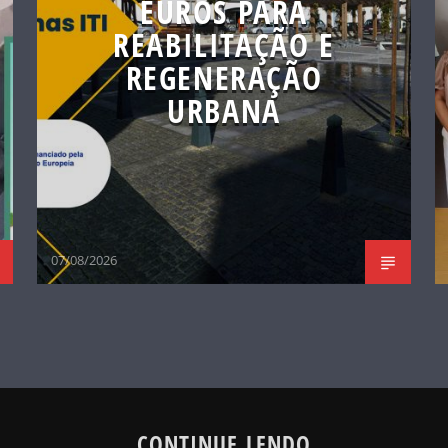
EUROS PARA
REABILITAÇÃO E
REGENERAÇÃO
URBANA
07/08/2026
CONTINUE LENDO