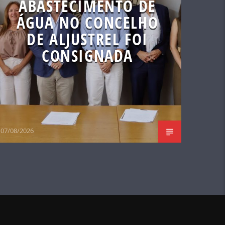
ABASTECIMENTO DE
ÁGUA NO CONCELHO
DE ALJUSTREL FOI
CONSIGNADA
07/08/2026