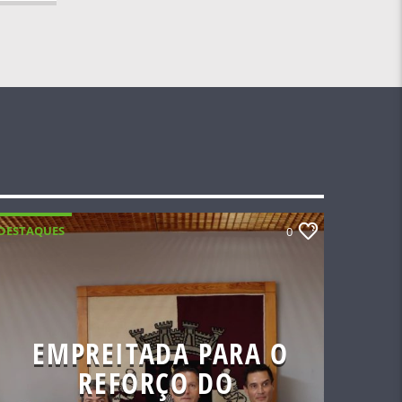
DESTAQUES
0
EMPREITADA PARA O
REFORÇO DO