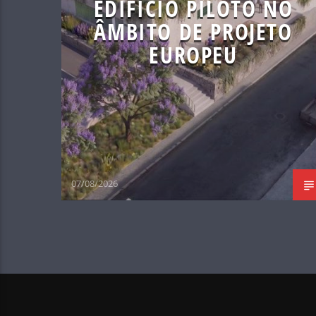
EDIFÍCIO PILOTO NO
ÂMBITO DE PROJETO
EUROPEU
07/08/2026