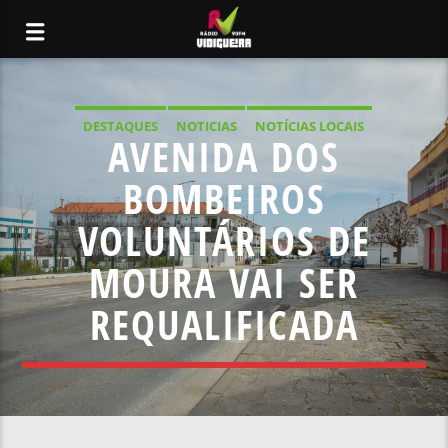
DESTAQUES
NOTICIAS
NOTÍCIAS LOCAIS
AVENIDA DOS
NOTÍCIAS NACIONAIS
BOMBEIROS
VOLUNTÁRIOS DE
MOURA VAI SER
REQUALIFICADA