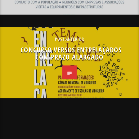
POST ANTERIOR
CONCURSO VERSOS ENTRELAÇADOS
COM PRAZO ALARGADO