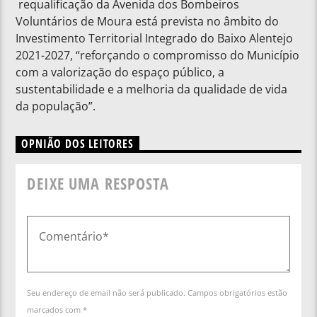
requalificação da Avenida dos Bombeiros
Voluntários de Moura está prevista no âmbito do
Investimento Territorial Integrado do Baixo Alentejo
2021-2027, “reforçando o compromisso do Município
com a valorização do espaço público, a
sustentabilidade e a melhoria da qualidade de vida
da população”.
OPNIÃO DOS LEITORES
DEIXE UMA RESPOSTA
Seu endereço de email não será publicado. Campos obrigatórios estão
marcados com *