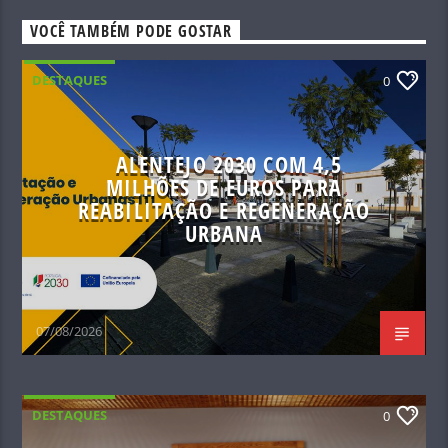
VOCÊ TAMBÉM PODE GOSTAR
DESTAQUES
0
ALENTEJO 2030 COM 4,5
MILHÕES DE EUROS PARA
REABILITAÇÃO E REGENERAÇÃO
URBANA
07/08/2026
DESTAQUES
0