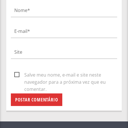
Salve meu nome, e-mail e site neste
navegador para a próxima vez que eu
comentar.