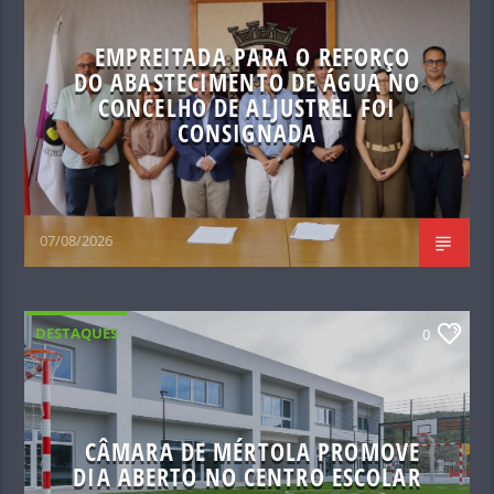
EMPREITADA PARA O REFORÇO
DO ABASTECIMENTO DE ÁGUA NO
CONCELHO DE ALJUSTREL FOI
CONSIGNADA
07/08/2026
DESTAQUES
0
CÂMARA DE MÉRTOLA PROMOVE
DIA ABERTO NO CENTRO ESCOLAR