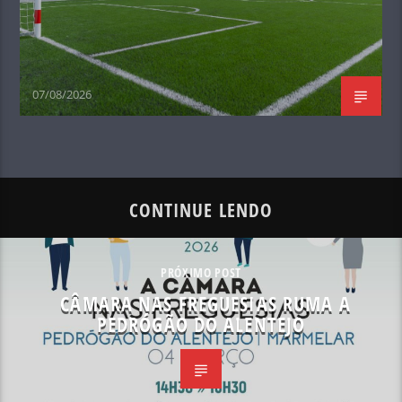
07/08/2026
CONTINUE LENDO
PRÓXIMO POST
CÂMARA NAS FREGUESIAS RUMA A
PEDRÓGÃO DO ALENTEJO