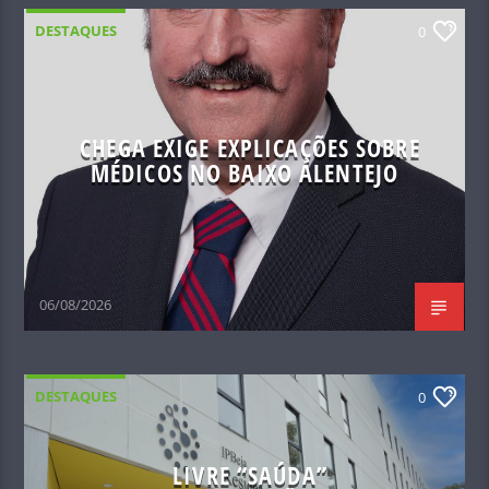
DESTAQUES
0
CHEGA EXIGE EXPLICAÇÕES SOBRE
MÉDICOS NO BAIXO ALENTEJO
06/08/2026
DESTAQUES
0
LIVRE “SAÚDA”