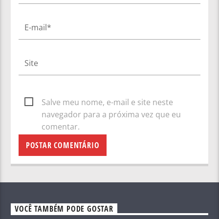
Salve meu nome, e-mail e site neste
navegador para a próxima vez que eu
comentar.
VOCÊ TAMBÉM PODE GOSTAR