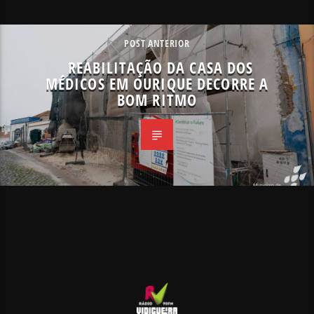
POST ANTERIOR
REABILITAÇÃO DA CASA DOS
MÉDICOS EM OURIQUE DECORRE A
BOM RITMO