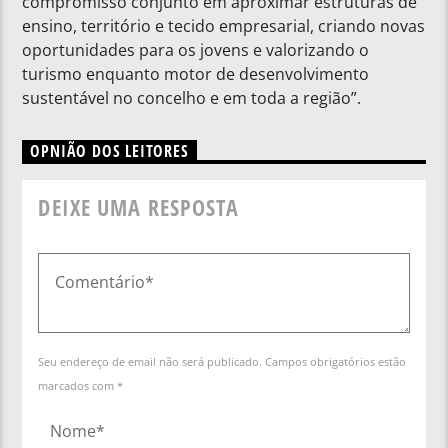
compromisso conjunto em aproximar estruturas de
ensino, território e tecido empresarial, criando novas
oportunidades para os jovens e valorizando o
turismo enquanto motor de desenvolvimento
sustentável no concelho e em toda a região”.
OPNIÃO DOS LEITORES
DEIXE UMA RESPOSTA
Seu endereço de email não será publicado. Campos obrigatórios estão
marcados com *