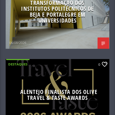
TRANSFORMAÇÃO DOS
INSTITUTOS POLITÉCNICOS DE
BEJA E PORTALEGRE EM
UNIVERSIDADES
06/08/2026
DESTAQUES
0
ALENTEJO FINALISTA DOS OLIVE
TRAVEL & TASTE AWARDS