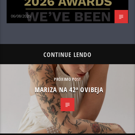
06/08/2026
CONTINUE LENDO
PRÓXIMO POST
MARIZA NA 42ª OVIBEJA