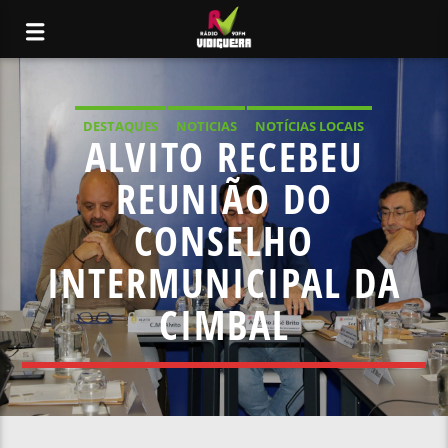
DESTAQUES
NOTICIAS
NOTÍCIAS LOCAIS
ALVITO RECEBEU
NOTÍCIAS NACIONAIS
REUNIÃO DO
CONSELHO
INTERMUNICIPAL DA
CIMBAL