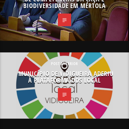
BIODIVERSIDADE EM MÉRTOLA
POST ANTERIOR
MUNICÍPIO DE VIDIGUEIRA ADERIU
À PLATAFORMA ODS LOCAL