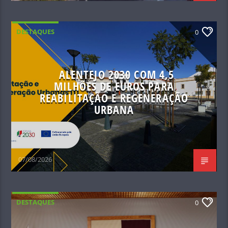
DESTAQUES
0
ALENTEJO 2030 COM 4,5
MILHÕES DE EUROS PARA
REABILITAÇÃO E REGENERAÇÃO
URBANA
07/08/2026
DESTAQUES
0