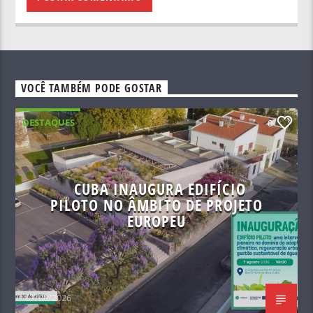
VOCÊ TAMBÉM PODE GOSTAR
DESTAQUES
0
CUBA INAUGURA EDIFÍCIO
PILOTO NO ÂMBITO DE PROJETO
EUROPEU
07/08/2026