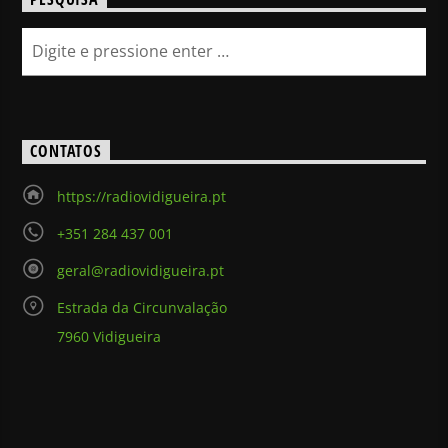
CONTATOS
https://radiovidigueira.pt
+351 284 437 001
geral@radiovidigueira.pt
Estrada da Circunvalação
7960 Vidigueira