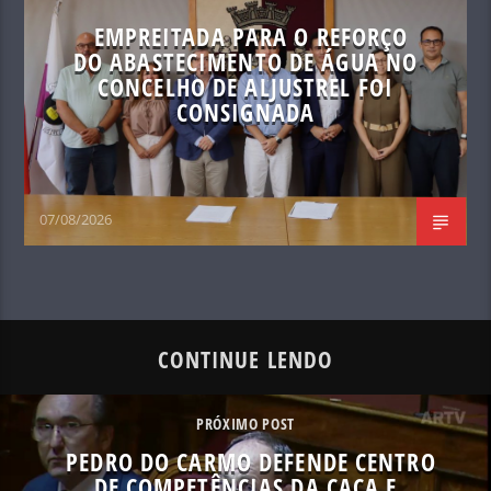
EMPREITADA PARA O REFORÇO
DO ABASTECIMENTO DE ÁGUA NO
CONCELHO DE ALJUSTREL FOI
CONSIGNADA
07/08/2026
CONTINUE LENDO
PRÓXIMO POST
PEDRO DO CARMO DEFENDE CENTRO
DE COMPETÊNCIAS DA CAÇA E