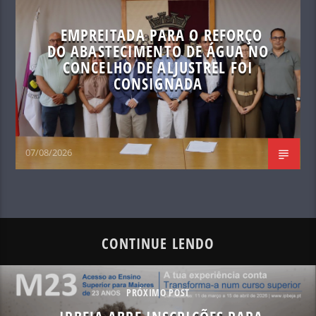
EMPREITADA PARA O REFORÇO
DO ABASTECIMENTO DE ÁGUA NO
CONCELHO DE ALJUSTREL FOI
CONSIGNADA
07/08/2026
CONTINUE LENDO
PRÓXIMO POST