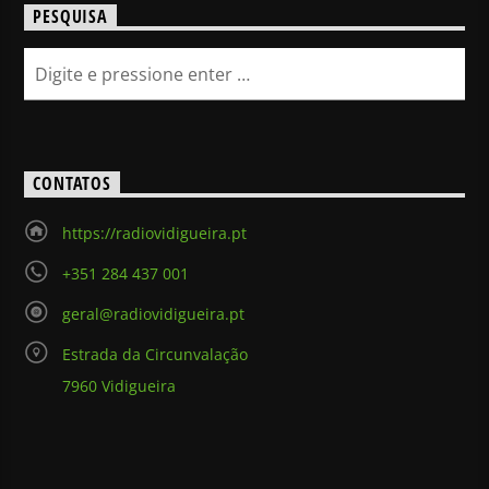
PESQUISA
CONTATOS
https://radiovidigueira.pt
+351 284 437 001
geral@radiovidigueira.pt
Estrada da Circunvalação
7960 Vidigueira