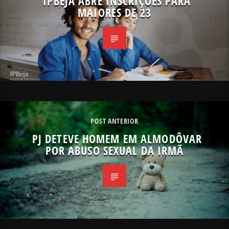
IPBEJA ABRE INSCRIÇÕES PARA
MAIORES DE 23
POST ANTERIOR
PJ DETEVE HOMEM EM ALMODÔVAR
POR ABUSO SEXUAL DA IRMÃ