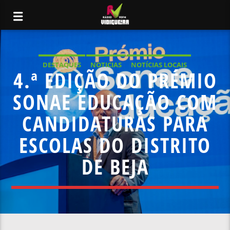
DESTAQUES
NOTICIAS
NOTÍCIAS LOCAIS
4.ª EDIÇÃO DO PRÉMIO
NOTÍCIAS NACIONAIS
SONAE EDUCAÇÃO COM
CANDIDATURAS PARA
ESCOLAS DO DISTRITO
DE BEJA