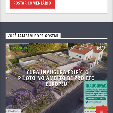
VOCÊ TAMBÉM PODE GOSTAR
DESTAQUES
0
CUBA INAUGURA EDIFÍCIO
PILOTO NO ÂMBITO DE PROJETO
EUROPEU
07/08/2026