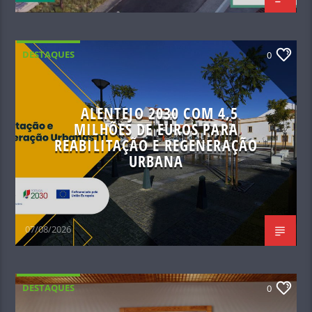
DESTAQUES
0
ALENTEJO 2030 COM 4,5
MILHÕES DE EUROS PARA
REABILITAÇÃO E REGENERAÇÃO
URBANA
07/08/2026
DESTAQUES
0