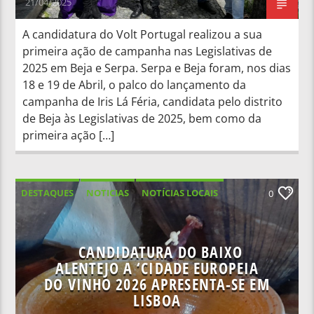
21/04/2025
A candidatura do Volt Portugal realizou a sua
primeira ação de campanha nas Legislativas de
2025 em Beja e Serpa. Serpa e Beja foram, nos dias
18 e 19 de Abril, o palco do lançamento da
campanha de Iris Lá Féria, candidata pelo distrito
de Beja às Legislativas de 2025, bem como da
primeira ação […]
DESTAQUES
NOTICIAS
NOTÍCIAS LOCAIS
0
NOTÍCIAS NACIONAIS
CANDIDATURA DO BAIXO
ALENTEJO A ‘CIDADE EUROPEIA
DO VINHO 2026 APRESENTA-SE EM
LISBOA