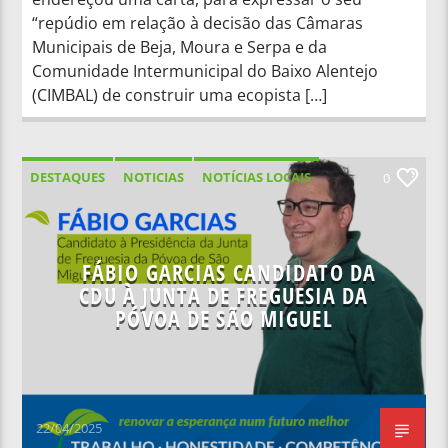
“repúdio em relação à decisão das Câmaras
Municipais de Beja, Moura e Serpa e da
Comunidade Intermunicipal do Baixo Alentejo
(CIMBAL) de construir uma ecopista […]
DESTAQUES
NOTICIAS
NOTÍCIAS LOCAIS
0
NOTÍCIAS NACIONAIS
FÁBIO GARCIAS CANDIDATO DA
CDU À JUNTA DE FREGUESIA DA
PÓVOA DE SÃO MIGUEL
22/04/2025