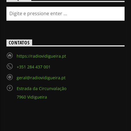
CONTATOS
https://radiovidigueira.pt
+351 284 437 001
geral@radiovidigueira.pt
Estrada da Circunvalação
7960 Vidigueira