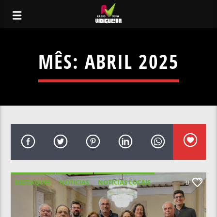
MÊS:
ABRIL 2025
DESTAQUES
NOTICIAS
NOTÍCIAS LOCAIS
0
NOTÍCIAS NACIONAIS