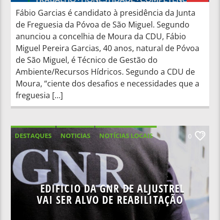
Fábio Garcias é candidato à presidência da Junta
de Freguesia da Póvoa de São Miguel. Segundo
anunciou a concelhia de Moura da CDU, Fábio
Miguel Pereira Garcias, 40 anos, natural de Póvoa
de São Miguel, é Técnico de Gestão do
Ambiente/Recursos Hídricos. Segundo a CDU de
Moura, “ciente dos desafios e necessidades que a
freguesia […]
DESTAQUES
NOTICIAS
NOTÍCIAS LOCAIS
0
NOTÍCIAS NACIONAIS
EDIFICIO DA GNR DE ALJUSTREL
VAI SER ALVO DE REABILITAÇÃO