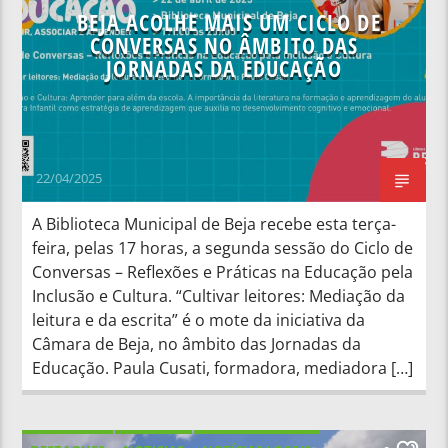
BEJA ACOLHE MAIS UM CICLO DE
CONVERSAS NO ÂMBITO DAS
JORNADAS DA EDUCAÇÃO
22/04/2025
A Biblioteca Municipal de Beja recebe esta terça-
feira, pelas 17 horas, a segunda sessão do Ciclo de
Conversas – Reflexões e Práticas na Educação pela
Inclusão e Cultura. “Cultivar leitores: Mediação da
leitura e da escrita” é o mote da iniciativa da
Câmara de Beja, no âmbito das Jornadas da
Educação. Paula Cusati, formadora, mediadora […]