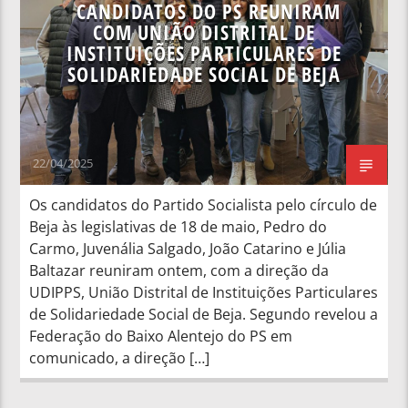
CANDIDATOS DO PS REUNIRAM
COM UNIÃO DISTRITAL DE
INSTITUIÇÕES PARTICULARES DE
SOLIDARIEDADE SOCIAL DE BEJA
22/04/2025
Os candidatos do Partido Socialista pelo círculo de
Beja às legislativas de 18 de maio, Pedro do
Carmo, Juvenália Salgado, João Catarino e Júlia
Baltazar reuniram ontem, com a direção da
UDIPPS, União Distrital de Instituições Particulares
de Solidariedade Social de Beja. Segundo revelou a
Federação do Baixo Alentejo do PS em
comunicado, a direção […]