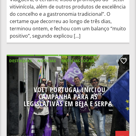
vitivinícola, além de outros produtos de excelência
do concelho e a gastronomia tradicional”. O
certame que decorreu ao longo de três dias,
terminou ontem, e fechou com um balanço “muito
positivo”, segundo explicou […]
DESTAQUES
NOTICIAS
NOTÍCIAS LOCAIS
0
NOTÍCIAS NACIONAIS
VOLT PORTUGAL INICIOU
CAMPANHA PARA AS
LEGISLATIVAS EM BEJA E SERPA