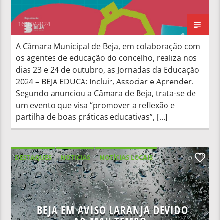
16/10/2024
A Câmara Municipal de Beja, em colaboração com
os agentes de educação do concelho, realiza nos
dias 23 e 24 de outubro, as Jornadas da Educação
2024 – BEJA EDUCA: Incluir, Associar e Aprender.
Segundo anunciou a Câmara de Beja, trata-se de
um evento que visa “promover a reflexão e
partilha de boas práticas educativas”, […]
DESTAQUES
NOTICIAS
NOTÍCIAS LOCAIS
0
NOTÍCIAS NACIONAIS
BEJA EM AVISO LARANJA DEVIDO