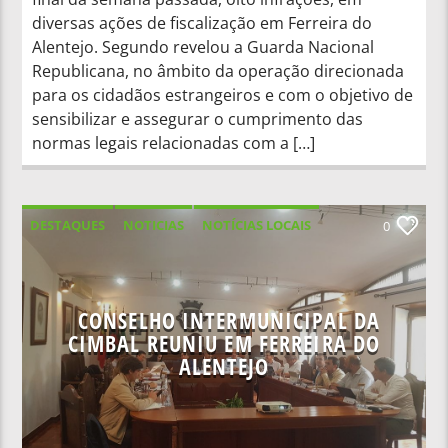
diversas ações de fiscalização em Ferreira do
Alentejo. Segundo revelou a Guarda Nacional
Republicana, no âmbito da operação direcionada
para os cidadãos estrangeiros e com o objetivo de
sensibilizar e assegurar o cumprimento das
normas legais relacionadas com a […]
DESTAQUES
NOTICIAS
NOTÍCIAS LOCAIS
0
NOTÍCIAS NACIONAIS
CONSELHO INTERMUNICIPAL DA
CIMBAL REUNIU EM FERREIRA DO
ALENTEJO