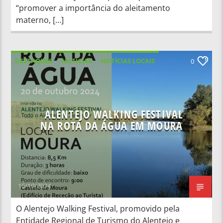
“promover a importância do aleitamento
materno, […]
DESTAQUES
NOTICIAS
NOTÍCIAS LOCAIS
0
NOTÍCIAS NACIONAIS
ALENTEJO WALKING FESTIVAL
NA ROTA DA ÁGUA EM MOURA
16/10/2024
O Alentejo Walking Festival, promovido pela
Entidade Regional de Turismo do Alentejo e