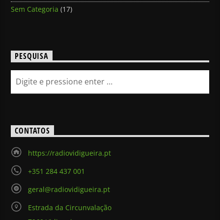
Sem Categoria
(17)
PESQUISA
CONTATOS
https://radiovidigueira.pt
+351 284 437 001
geral@radiovidigueira.pt
Estrada da Circunvalação