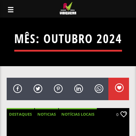
MÊS:
OUTUBRO 2024
DESTAQUES
NOTICIAS
NOTÍCIAS LOCAIS
0
NOTÍCIAS NACIONAIS