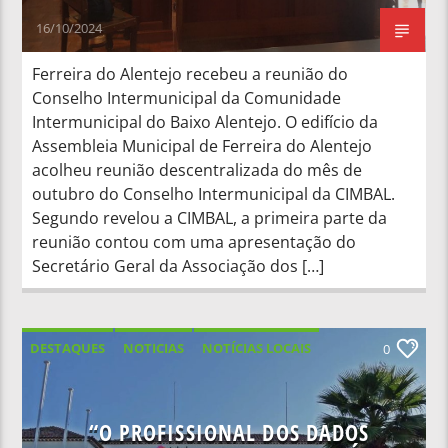
16/10/2024
Ferreira do Alentejo recebeu a reunião do
Conselho Intermunicipal da Comunidade
Intermunicipal do Baixo Alentejo. O edifício da
Assembleia Municipal de Ferreira do Alentejo
acolheu reunião descentralizada do mês de
outubro do Conselho Intermunicipal da CIMBAL.
Segundo revelou a CIMBAL, a primeira parte da
reunião contou com uma apresentação do
Secretário Geral da Associação dos […]
DESTAQUES
NOTICIAS
NOTÍCIAS LOCAIS
0
NOTÍCIAS NACIONAIS
“O PROFISSIONAL DOS DADOS