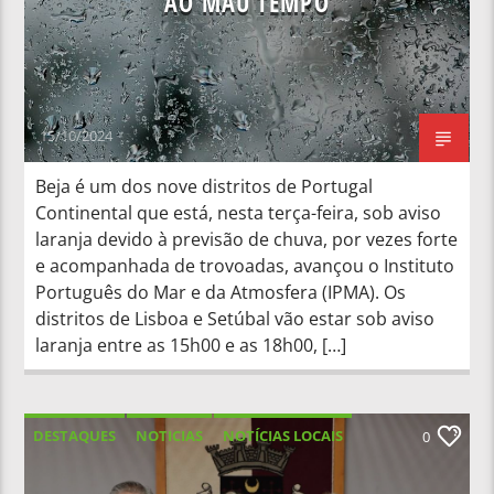
AO MAU TEMPO
15/10/2024
Beja é um dos nove distritos de Portugal
Continental que está, nesta terça-feira, sob aviso
laranja devido à previsão de chuva, por vezes forte
e acompanhada de trovoadas, avançou o Instituto
Português do Mar e da Atmosfera (IPMA). Os
distritos de Lisboa e Setúbal vão estar sob aviso
laranja entre as 15h00 e as 18h00, […]
DESTAQUES
NOTICIAS
NOTÍCIAS LOCAIS
0
NOTÍCIAS NACIONAIS