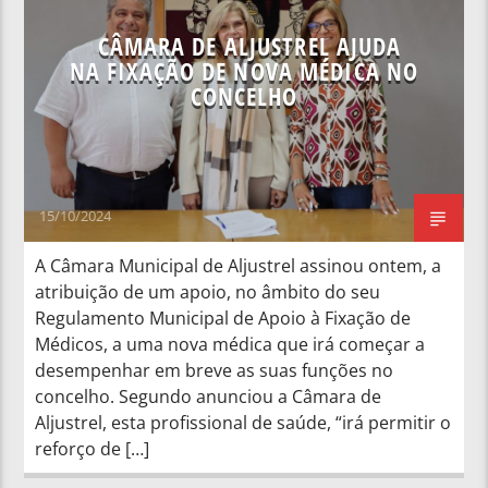
CÂMARA DE ALJUSTREL AJUDA
NA FIXAÇÃO DE NOVA MÉDICA NO
CONCELHO
15/10/2024
A Câmara Municipal de Aljustrel assinou ontem, a
atribuição de um apoio, no âmbito do seu
Regulamento Municipal de Apoio à Fixação de
Médicos, a uma nova médica que irá começar a
desempenhar em breve as suas funções no
concelho. Segundo anunciou a Câmara de
Aljustrel, esta profissional de saúde, “irá permitir o
reforço de […]