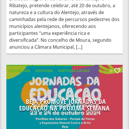
Ribatejo, pretende celebrar, até 20 de outubro, a
natureza e a cultura do Alentejo, através de
caminhadas pela rede de percursos pedestres dos
municípios alentejanos, oferecendo aos
participantes “uma experiência rica e
diversificada”. No concelho de Moura, segundo
anunciou a Câmara Municipal, […]
DESTAQUES
NOTICIAS
NOTÍCIAS LOCAIS
0
NOTÍCIAS NACIONAIS
BEJA PROMOVE JORNADAS DA
EDUCAÇÃO NA PRÓXIMA SEMANA