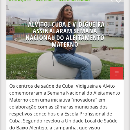
NOTÍCIAS NACIONAIS
ALVITO, CUBA E VIDIGUEIRA
ASSINALARAM SEMANA
NACIONAL DO ALEITAMENTO
MATERNO
16/10/2024
Os centros de saúde de Cuba, Vidigueira e Alvito
comemoraram a Semana Nacional do Aleitamento
Materno com uma iniciativa “inovadora” em
colaboração com as câmaras municipais dos
respetivos concelhos e a Escola Profissional de
Cuba. Segundo revelou a Unidade Local de Saúde
do Baixo Alentejo, a campanha, que visou