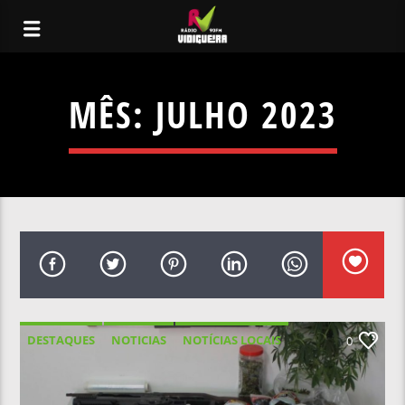
MÊS:
JULHO 2023
DESTAQUES
NOTICIAS
NOTÍCIAS LOCAIS
0
NOTÍCIAS NACIONAIS