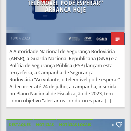
TELEMÓVEL PODE ESPERAR”
ARRANCA HOJE
18/07/2023
A Autoridade Nacional de Segurança Rodoviária
(ANSR), a Guarda Nacional Republicana (GNR) e a
Polícia de Segurança Pública (PSP) lançam esta
terça-feira, a Campanha de Segurança
Rodoviária “Ao volante, o telemóvel pode esperar”.
A decorrer até 24 de julho, a campanha, inserida
no Plano Nacional de Fiscalização de 2023, tem
como objetivo “alertar os condutores para […]
DESTAQUES
NOTICIAS
NOTÍCIAS LOCAIS
0