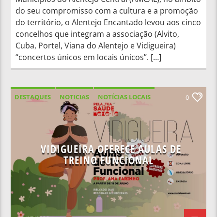
do seu compromisso com a cultura e a promoção
do território, o Alentejo Encantado levou aos cinco
concelhos que integram a associação (Alvito,
Cuba, Portel, Viana do Alentejo e Vidigueira)
“concertos únicos em locais únicos”. […]
DESTAQUES
NOTICIAS
NOTÍCIAS LOCAIS
0
NOTÍCIAS NACIONAIS
VIDIGUEIRA OFERECE AULAS DE
TREINO FUNCIONAL