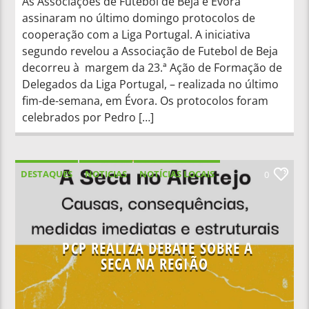
As Associações de Futebol de Beja e Évora
assinaram no último domingo protocolos de
cooperação com a Liga Portugal. A iniciativa
segundo revelou a Associação de Futebol de Beja
decorreu à margem da 23.ª Ação de Formação de
Delegados da Liga Portugal, – realizada no último
fim-de-semana, em Évora. Os protocolos foram
celebrados por Pedro […]
DESTAQUES
NOTICIAS
NOTÍCIAS LOCAIS
0
NOTÍCIAS NACIONAIS
PCP REALIZA DEBATE SOBRE A
SECA NA REGIÃO