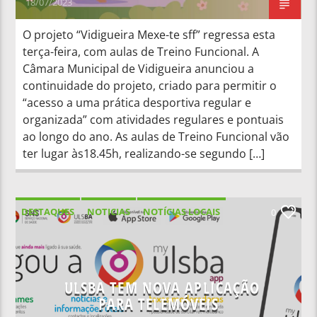
18/07/2023
O projeto “Vidigueira Mexe-te sff” regressa esta
terça-feira, com aulas de Treino Funcional. A
Câmara Municipal de Vidigueira anunciou a
continuidade do projeto, criado para permitir o
“acesso a uma prática desportiva regular e
organizada” com atividades regulares e pontuais
ao longo do ano. As aulas de Treino Funcional vão
ter lugar às18.45h, realizando-se segundo […]
DESTAQUES
NOTICIAS
NOTÍCIAS LOCAIS
0
NOTÍCIAS NACIONAIS
ULSBA TEM NOVA APLICAÇÃO
PARA TELEMÓVEIS