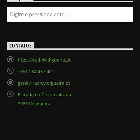
CONTATOS
https://radiovidigueira.pt
+351 284 437 001
geral@radiovidigueira.pt
Estrada da Circunvalação
7960 Vidigueira