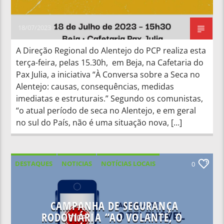
18/07/2023
A Direção Regional do Alentejo do PCP realiza esta
terça-feira, pelas 15.30h, em Beja, na Cafetaria do
Pax Julia, a iniciativa “À Conversa sobre a Seca no
Alentejo: causas, consequências, medidas
imediatas e estruturais.” Segundo os comunistas,
“o atual período de seca no Alentejo, e em geral
no sul do País, não é uma situação nova, […]
DESTAQUES
NOTICIAS
NOTÍCIAS LOCAIS
0
NOTÍCIAS NACIONAIS
CAMPANHA DE SEGURANÇA
RODOVIÁRIA “AO VOLANTE, O