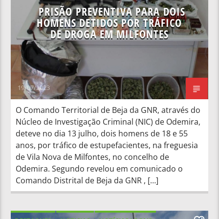
PRISÃO PREVENTIVA PARA DOIS
HOMENS DETIDOS POR TRÁFICO
DE DROGA EM MILFONTES
19/07/2023
O Comando Territorial de Beja da GNR, através do
Núcleo de Investigação Criminal (NIC) de Odemira,
deteve no dia 13 julho, dois homens de 18 e 55
anos, por tráfico de estupefacientes, na freguesia
de Vila Nova de Milfontes, no concelho de
Odemira. Segundo revelou em comunicado o
Comando Distrital de Beja da GNR , […]