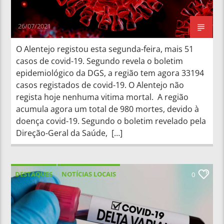
26/07/2021
O Alentejo registou esta segunda-feira, mais 51
casos de covid-19. Segundo revela o boletim
epidemiológico da DGS, a região tem agora 33194
casos registados de covid-19. O Alentejo não
regista hoje nenhuma vitima mortal. A região
acumula agora um total de 980 mortes, devido à
doença covid-19. Segundo o boletim revelado pela
Direção-Geral da Saúde, […]
DESTAQUES
NOTÍCIAS LOCAIS
0
NOTÍCIAS NACIONAIS