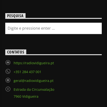
PESQUISA
CONTATOS
https://radiovidigueira.pt
+351 284 437 001
geral@radiovidigueira.pt
Estrada da Circunvalação
7960 Vidigueira