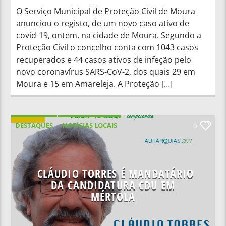
O Serviço Municipal de Proteção Civil de Moura
anunciou o registo, de um novo caso ativo de
covid-19, ontem, na cidade de Moura. Segundo a
Proteção Civil o concelho conta com 1043 casos
recuperados e 44 casos ativos de infeção pelo
novo coronavírus SARS-CoV-2, dos quais 29 em
Moura e 15 em Amareleja. A Proteção […]
DESTAQUES
NOTÍCIAS LOCAIS
0
NOTÍCIAS NACIONAIS
CLÁUDIO TORRES É MANDATÁRIO
DA CANDIDATURA CDU EM
MÉRTOLA