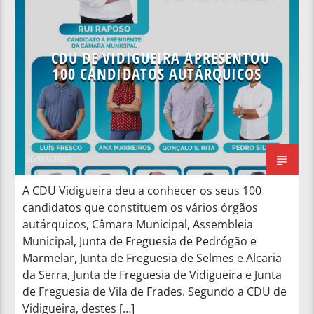
NOTÍCIAS NACIONAIS
CDU DE VIDIGUEIRA APRESENTOU
100 CANDIDATOS AUTÁRQUICOS
26/07/2021
A CDU Vidigueira deu a conhecer os seus 100
candidatos que constituem os vários órgãos
autárquicos, Câmara Municipal, Assembleia
Municipal, Junta de Freguesia de Pedrógão e
Marmelar, Junta de Freguesia de Selmes e Alcaria
da Serra, Junta de Freguesia de Vidigueira e Junta
de Freguesia de Vila de Frades. Segundo a CDU de
Vidigueira, destes […]