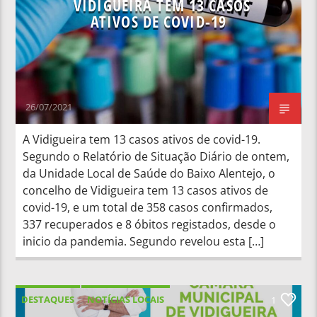
VIDIGUEIRA TEM 13 CASOS
ATIVOS DE COVID-19
26/07/2021
A Vidigueira tem 13 casos ativos de covid-19.
Segundo o Relatório de Situação Diário de ontem,
da Unidade Local de Saúde do Baixo Alentejo, o
concelho de Vidigueira tem 13 casos ativos de
covid-19, e um total de 358 casos confirmados,
337 recuperados e 8 óbitos registados, desde o
inicio da pandemia. Segundo revelou esta […]
DESTAQUES
NOTÍCIAS LOCAIS
1