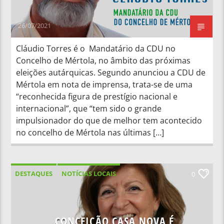
26/07/2021
Cláudio Torres é o Mandatário da CDU no
Concelho de Mértola, no âmbito das próximas
eleições autárquicas. Segundo anunciou a CDU de
Mértola em nota de imprensa, trata-se de uma
“reconhecida figura de prestígio nacional e
internacional”, que “tem sido o grande
impulsionador do que de melhor tem acontecido
no concelho de Mértola nas últimas […]
DESTAQUES
NOTÍCIAS LOCAIS
0
NOTÍCIAS NACIONAIS
CONCEIÇÃO CASA NOVA É