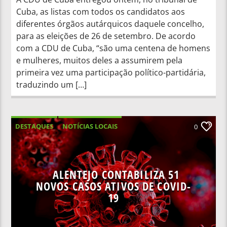
Cuba, as listas com todos os candidatos aos
diferentes órgãos autárquicos daquele concelho,
para as eleições de 26 de setembro. De acordo
com a CDU de Cuba, “são uma centena de homens
e mulheres, muitos deles a assumirem pela
primeira vez uma participação político-partidária,
traduzindo um […]
DESTAQUES
NOTÍCIAS LOCAIS
0
NOTÍCIAS NACIONAIS
ALENTEJO CONTABILIZA 51
NOVOS CASOS ATIVOS DE COVID-
19