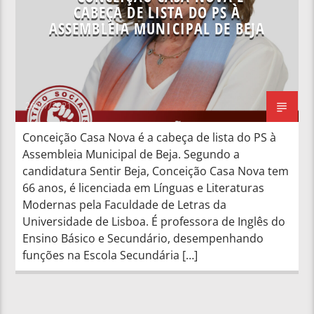
CABEÇA DE LISTA DO PS À
ASSEMBLEIA MUNICIPAL DE BEJA
26/07/2021
Conceição Casa Nova é a cabeça de lista do PS à
Assembleia Municipal de Beja. Segundo a
candidatura Sentir Beja, Conceição Casa Nova tem
66 anos, é licenciada em Línguas e Literaturas
Modernas pela Faculdade de Letras da
Universidade de Lisboa. É professora de Inglês do
Ensino Básico e Secundário, desempenhando
funções na Escola Secundária […]