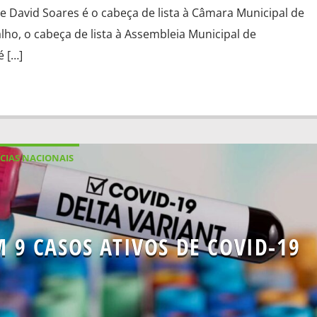
 David Soares é o cabeça de lista à Câmara Municipal de
alho, o cabeça de lista à Assembleia Municipal de
é […]
CIAS NACIONAIS
9 CASOS ATIVOS DE COVID-19