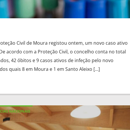
roteção Civil de Moura registou ontem, um novo caso ativo
e acordo com a Proteção Civil, o concelho conta no total
os, 42 óbitos e 9 casos ativos de infeção pelo novo
dos quais 8 em Moura e 1 em Santo Aleixo […]
CIAS NACIONAIS