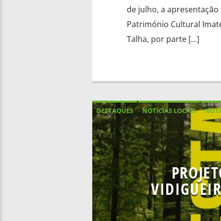
de julho, a apresentação
Património Cultural Imat
Talha, por parte […]
DESTAQUES
NOTÍCIAS LOCAIS
NOTÍ
PROJET
VIDIGUEI