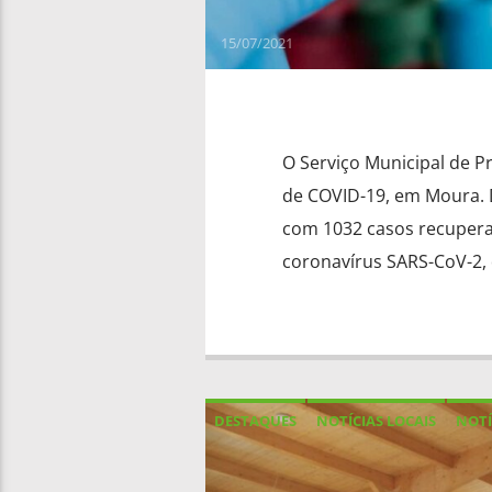
15/07/2021
O Serviço Municipal de P
de COVID-19, em Moura. D
com 1032 casos recuperad
coronavírus SARS-CoV-2, 
DESTAQUES
NOTÍCIAS LOCAIS
NOTÍ