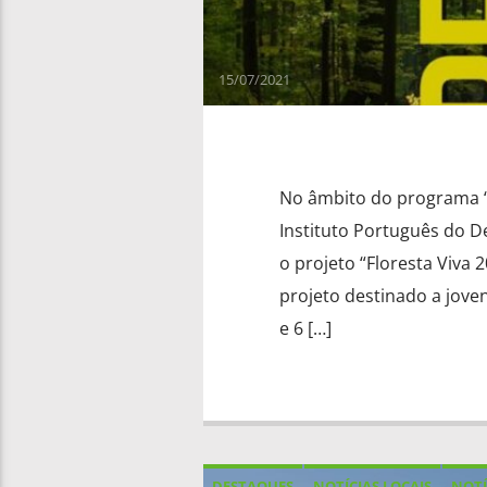
15/07/2021
No âmbito do programa “J
Instituto Português do De
o projeto “Floresta Viva
projeto destinado a joven
e 6 […]
DESTAQUES
NOTÍCIAS LOCAIS
NOTÍ