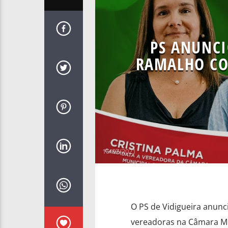
PS ANUNCI
RAMALHO CO
15/07/2021
O PS de Vidigueira anunc
vereadoras na Câmara Mun