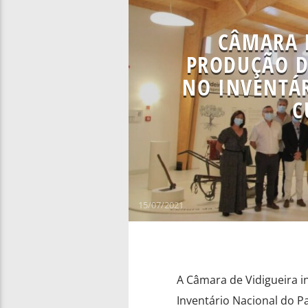
CÂMARA D
PRODUÇÃO D
NO INVENTÁ
C
15/07/2021
A Câmara de Vidigueira i
Inventário Nacional do Pa