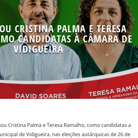
OU CRISTINA PALMA E TERESA
MO CANDIDATAS À CÂMARA DE
VIDIGUEIRA
iou Cristina Palma e Teresa Ramalho, como candidatas a
icipal de Vidigueira, nas eleições autárquicas de 26 de