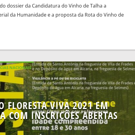
 do dossier da Candidatura do Vinho de Talha a
erial da Humanidade e a proposta da Rota do Vinho de
CIAS NACIONAIS
O FLORESTA VIVA 2021 EM
RA COM INSCRIÇÕES ABERTAS