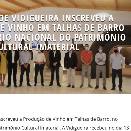
E VIDIGUEIRA INSCREVEU A
E VINHO EM TALHAS DE BARRO
RIO NACIONAL DO PATRIMÓNIO
ULTURAL IMATERIAL
nscreveu a Produção de Vinho em Talhas de Barro, no
trimónio Cultural Imaterial. A Vidigueira recebeu no dia 13