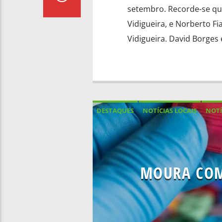
setembro. Recorde-se que
Vidigueira, e Norberto Fi
Vidigueira. David Borges 
DESTAQUES
NOTÍCIAS LOCAIS
NOTÍ
MOURA COM 