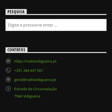
PESQUISA
CONTATOS
https://radiovidigueira.pt
+351 284 437 001
geral@radiovidigueira.pt
Estrada da Circunvalação
7960 Vidigueira