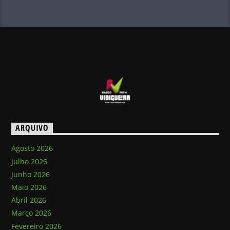
ARQUIVO
Agosto 2026
Julho 2026
Junho 2026
Maio 2026
Abril 2026
Março 2026
Fevereiro 2026