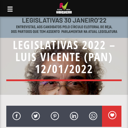
LEGISLATIVAS 2022 –
LUIS VICENTE (PAN)
12/01/2022