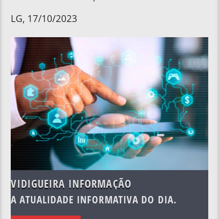
LG, 17/10/2023
VIDIGUEIRA INFORMAÇÃO
A ATUALIDADE INFORMATIVA DO DIA.