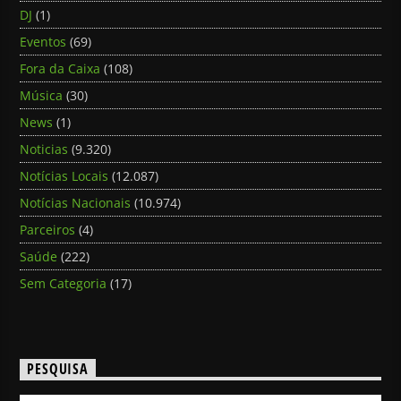
DJ
(1)
Eventos
(69)
Fora da Caixa
(108)
Música
(30)
News
(1)
Noticias
(9.320)
Notícias Locais
(12.087)
Notícias Nacionais
(10.974)
Parceiros
(4)
Saúde
(222)
Sem Categoria
(17)
PESQUISA