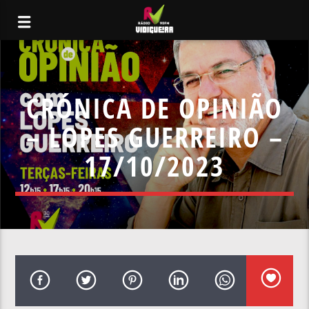
CRÓNICA DE OPINIÃO
– LOPES GUERREIRO –
17/10/2023