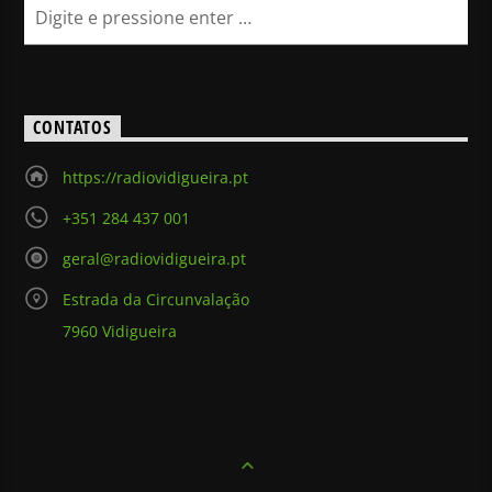
CONTATOS
https://radiovidigueira.pt
+351 284 437 001
geral@radiovidigueira.pt
Estrada da Circunvalação
7960 Vidigueira