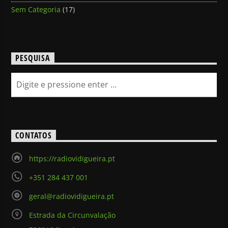
Sem Categoria
(17)
PESQUISA
CONTATOS
https://radiovidigueira.pt
+351 284 437 001
geral@radiovidigueira.pt
Estrada da Circunvalação