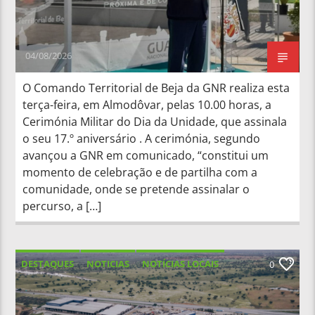
04/08/2026
O Comando Territorial de Beja da GNR realiza esta
terça-feira, em Almodôvar, pelas 10.00 horas, a
Cerimónia Militar do Dia da Unidade, que assinala
o seu 17.º aniversário . A cerimónia, segundo
avançou a GNR em comunicado, “constitui um
momento de celebração e de partilha com a
comunidade, onde se pretende assinalar o
percurso, a […]
DESTAQUES
NOTICIAS
NOTÍCIAS LOCAIS
0
NOTÍCIAS NACIONAIS