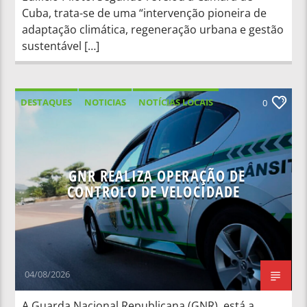
Cuba, trata-se de uma “intervenção pioneira de
adaptação climática, regeneração urbana e gestão
sustentável […]
DESTAQUES
NOTICIAS
NOTÍCIAS LOCAIS
0
NOTÍCIAS NACIONAIS
GNR REALIZA OPERAÇÃO DE
CONTROLO DE VELOCIDADE
04/08/2026
A Guarda Nacional Republicana (GNR), está a