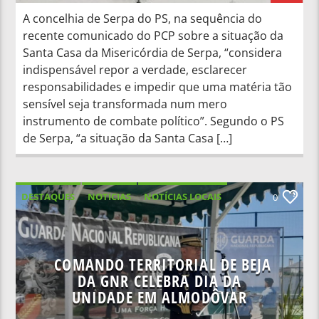
A concelhia de Serpa do PS, na sequência do
recente comunicado do PCP sobre a situação da
Santa Casa da Misericórdia de Serpa, “considera
indispensável repor a verdade, esclarecer
responsabilidades e impedir que uma matéria tão
sensível seja transformada num mero
instrumento de combate político”. Segundo o PS
de Serpa, “a situação da Santa Casa […]
DESTAQUES
NOTICIAS
NOTÍCIAS LOCAIS
0
NOTÍCIAS NACIONAIS
COMANDO TERRITORIAL DE BEJA
DA GNR CELEBRA DIA DA
UNIDADE EM ALMODÔVAR