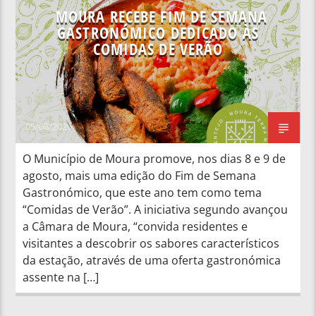
MOURA RECEBE FIM DE SEMANA
GASTRONÓMICO DEDICADO ÀS
COMIDAS DE VERÃO
05/08/2026
O Município de Moura promove, nos dias 8 e 9 de
agosto, mais uma edição do Fim de Semana
Gastronómico, que este ano tem como tema
“Comidas de Verão”. A iniciativa segundo avançou
a Câmara de Moura, “convida residentes e
visitantes a descobrir os sabores característicos
da estação, através de uma oferta gastronómica
assente na […]