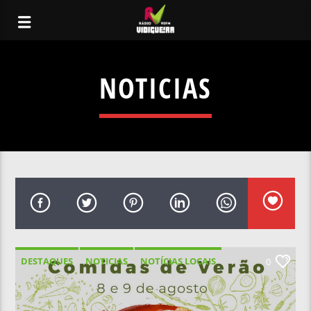
NOTICIAS
DESTAQUES
NOTICIAS
NOTÍCIAS LOCAIS
0
NOTÍCIAS NACIONAIS