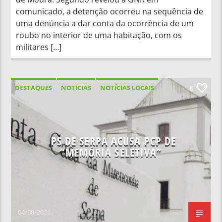
comunicado, a detenção ocorreu na sequência de
uma denúncia a dar conta da ocorrência de um
roubo no interior de uma habitação, com os
militares […]
DESTAQUES
NOTICIAS
NOTÍCIAS LOCAIS
0
NOTÍCIAS NACIONAIS
PS DE SERPA ACUSA PCP DE
“MEMÓRIA SELETIVA”
04/08/2026