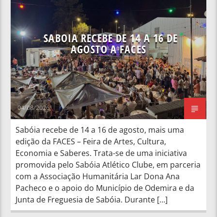
NOTÍCIAS NACIONAIS
SABOIA RECEBE DE 14 A 16 DE
AGOSTO A FACES
04/08/2026
Sabóia recebe de 14 a 16 de agosto, mais uma
edição da FACES – Feira de Artes, Cultura,
Economia e Saberes. Trata-se de uma iniciativa
promovida pelo Sabóia Atlético Clube, em parceria
com a Associação Humanitária Lar Dona Ana
Pacheco e o apoio do Município de Odemira e da
Junta de Freguesia de Sabóia. Durante […]