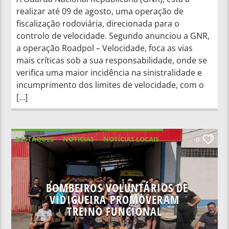
realizar até 09 de agosto, uma operação de
fiscalização rodoviária, direcionada para o
controlo de velocidade. Segundo anunciou a GNR,
a operação Roadpol – Velocidade, foca as vias
mais críticas sob a sua responsabilidade, onde se
verifica uma maior incidência na sinistralidade e
incumprimento dos limites de velocidade, com o
[…]
DESTAQUES
NOTICIAS
NOTÍCIAS LOCAIS
0
NOTÍCIAS NACIONAIS
BOMBEIROS VOLUNTÁRIOS DE
VIDIGUEIRA PROMOVERAM
TREINO FUNCIONAL