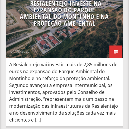
RESIALENTEJO INVESTE NA
EXPANSÃO DO PARQUE
AMBIENTAL DO MONTINHO E NA
PROTEÇÃO AMBIENTAL
04/08/2026
A Resialentejo vai investir mais de 2,85 milhões de
euros na expansão do Parque Ambiental do
Montinho e no reforço da proteção ambiental.
Segundo avançou a empresa intermunicipal, os
investimentos, aprovados pelo Conselho de
Administração, “representam mais um passo na
modernização das infraestruturas da Resialentejo
e no desenvolvimento de soluções cada vez mais
eficientes e […]