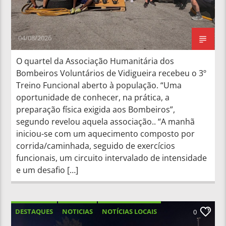
04/08/2026
O quartel da Associação Humanitária dos
Bombeiros Voluntários de Vidigueira recebeu o 3º
Treino Funcional aberto à população. “Uma
oportunidade de conhecer, na prática, a
preparação física exigida aos Bombeiros”,
segundo revelou aquela associação.. “A manhã
iniciou-se com um aquecimento composto por
corrida/caminhada, seguido de exercícios
funcionais, um circuito intervalado de intensidade
e um desafio […]
DESTAQUES
NOTICIAS
NOTÍCIAS LOCAIS
0