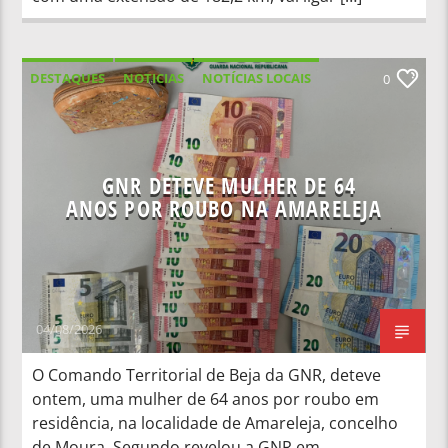
DESTAQUES
NOTICIAS
NOTÍCIAS LOCAIS
0
NOTÍCIAS NACIONAIS
GNR DETEVE MULHER DE 64
ANOS POR ROUBO NA AMARELEJA
04/08/2026
O Comando Territorial de Beja da GNR, deteve
ontem, uma mulher de 64 anos por roubo em
residência, na localidade de Amareleja, concelho
de Moura. Segundo revelou a GNR em