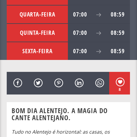
QUARTA-FEIRA
07:00
08:59
QUINTA-FEIRA
07:00
08:59
SEXTA-FEIRA
07:00
08:59
8
BOM DIA ALENTEJO. A MAGIA DO
CANTE ALENTEJANO.
Tudo no Alentejo é horizontal: as casas, os