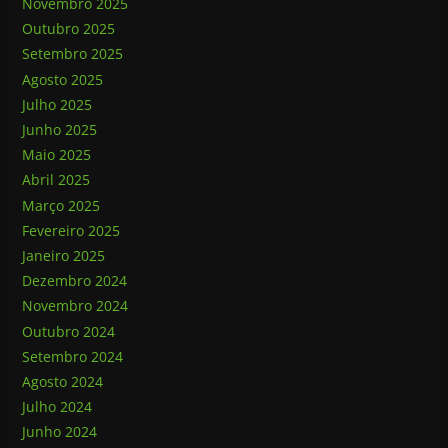
Novembro 2025
Outubro 2025
Setembro 2025
Agosto 2025
Julho 2025
Junho 2025
Maio 2025
Abril 2025
Março 2025
Fevereiro 2025
Janeiro 2025
Dezembro 2024
Novembro 2024
Outubro 2024
Setembro 2024
Agosto 2024
Julho 2024
Junho 2024