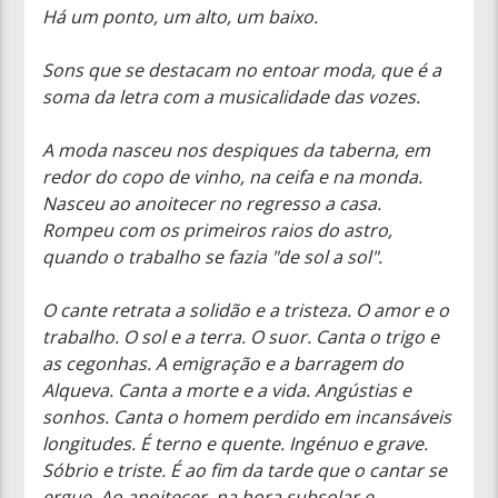
Há um ponto, um alto, um baixo.
Sons que se destacam no entoar moda, que é a
soma da letra com a musicalidade das vozes.
A moda nasceu nos despiques da taberna, em
redor do copo de vinho, na ceifa e na monda.
Nasceu ao anoitecer no regresso a casa.
Rompeu com os primeiros raios do astro,
quando o trabalho se fazia "de sol a sol".
O cante retrata a solidão e a tristeza. O amor e o
trabalho. O sol e a terra. O suor. Canta o trigo e
as cegonhas. A emigração e a barragem do
Alqueva. Canta a morte e a vida. Angústias e
sonhos. Canta o homem perdido em incansáveis
longitudes. É terno e quente. Ingénuo e grave.
Sóbrio e triste. É ao fim da tarde que o cantar se
ergue. Ao anoitecer, na hora subsolar e