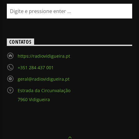
CONTATOS
https://radiovidigueira.pt
+351 284 437 001
geral@radiovidigueira.pt
Estrada da Circunvalação
7960 Vidigueira