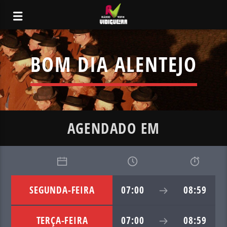
BOM DIA ALENTEJO
AGENDADO EM
SEGUNDA-FEIRA
07:00
08:59
TERÇA-FEIRA
07:00
08:59