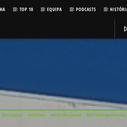
LHA
TOP 10
EQUIPA
PODCASTS
HISTÓRI
DESTAQUES
NOTICIAS
NOTÍCIAS LOCAIS
NOTÍCIAS NACIONAIS