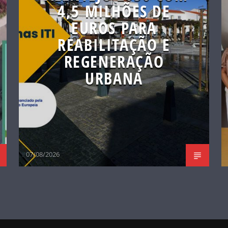
4,5 MILHÕES DE
EUROS PARA
REABILITAÇÃO E
REGENERAÇÃO
URBANA
07/08/2026