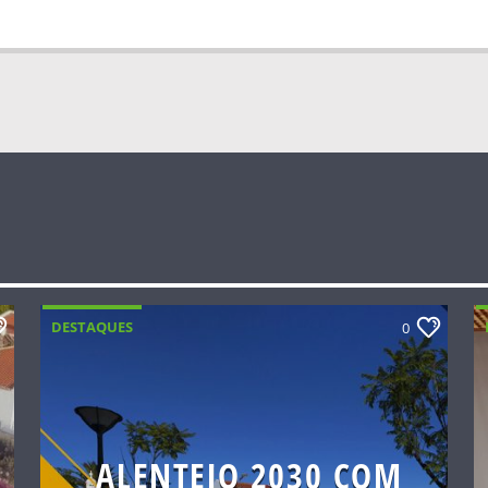
DESTAQUES
0
ALENTEJO 2030 COM