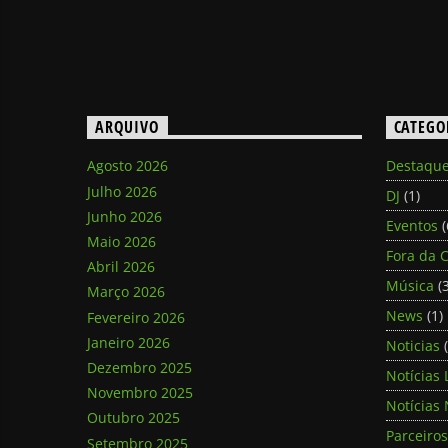
ARQUIVO
CATEGO
Agosto 2026
Destaqu
Julho 2026
DJ
(1)
Junho 2026
Eventos
(
Maio 2026
Fora da C
Abril 2026
Música
(3
Março 2026
News
(1)
Fevereiro 2026
Janeiro 2026
Noticias
(
Dezembro 2025
Notícias 
Novembro 2025
Notícias 
Outubro 2025
Parceiros
Setembro 2025