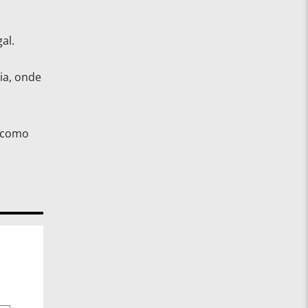
al.
ia, onde
, como