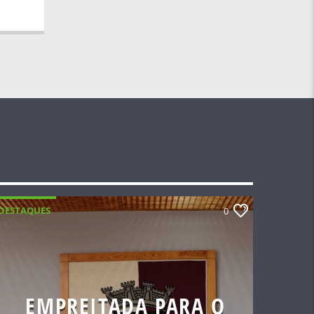
DESTAQUES
0
EMPREITADA PARA O