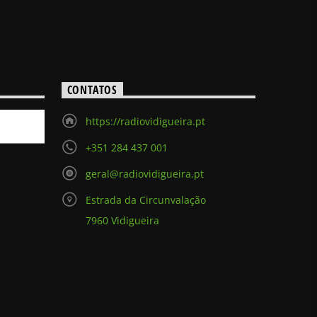
CONTATOS
https://radiovidigueira.pt
+351 284 437 001
geral@radiovidigueira.pt
Estrada da Circunvalação
7960 Vidigueira