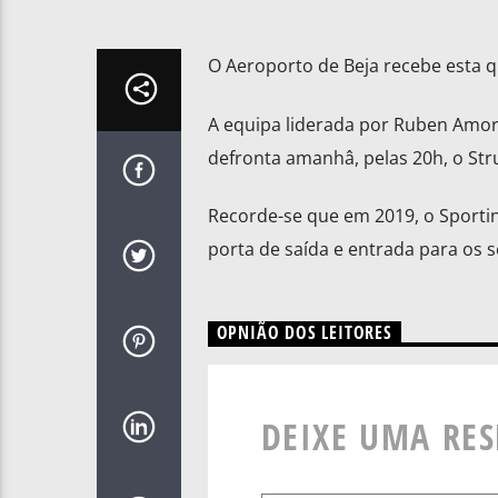
O Aeroporto de Beja recebe esta qu
A equipa liderada por Ruben Amor
defronta amanhâ, pelas 20h, o Str
Recorde-se que em 2019, o Sportin
porta de saída e entrada para os
OPNIÃO DOS LEITORES
DEIXE UMA RE