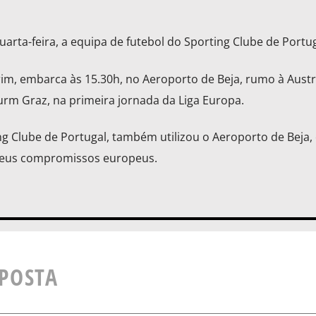
arta-feira, a equipa de futebol do Sporting Clube de Portug
im, embarca às 15.30h, no Aeroporto de Beja, rumo à Austr
urm Graz, na primeira jornada da Liga Europa.
g Clube de Portugal, também utilizou o Aeroporto de Beja
 seus compromissos europeus.
SPOSTA