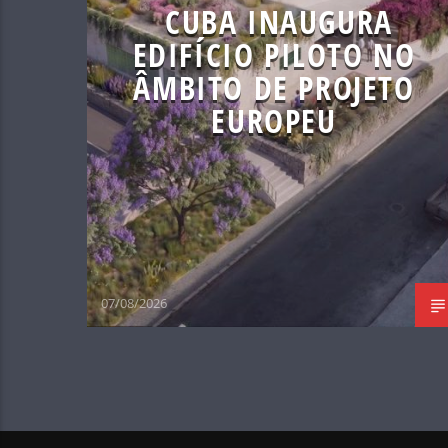
CUBA INAUGURA
EDIFÍCIO PILOTO NO
ÂMBITO DE PROJETO
EUROPEU
07/08/2026