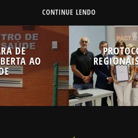
CONTINUE LENDO
ARA DE
PROTOC
ABERTA AO
REGIONAI
DE