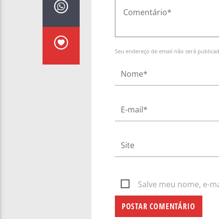
Seu endereço de email não será publica
Salve meu nome, e-mai