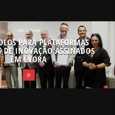
POST ANTERIOR
OLOS PARA PLATAFORMAS
S DE INOVAÇÃO ASSINADOS
EM ÉVORA