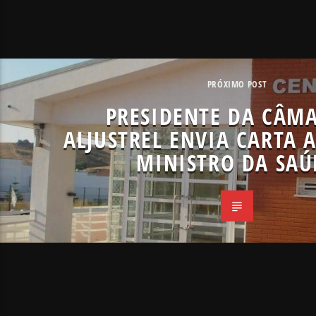
PRÓXIMO POST
PRESIDENTE DA CÂM
ALJUSTREL ENVIA CARTA 
MINISTRO DA SAÚ