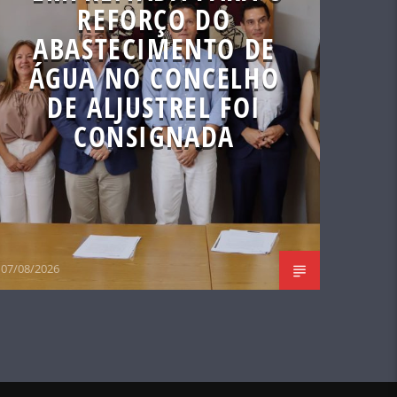
REFORÇO DO
ABASTECIMENTO DE
ÁGUA NO CONCELHO
DE ALJUSTREL FOI
CONSIGNADA
07/08/2026