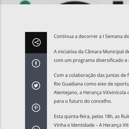
Continua a decorrer a I Semana d
A iniciativa da Câmara Municipal de
com um programa diversificado e d
Com a colaboração das juntas de fr
Rio Guadiana como eixo de oportun
Alentejano, a Herança Vitivinícola
para o futuro do concelho.
Esta quinta-feira, pelas 18h, as R
Vinha e Identidade – A Herança Viti