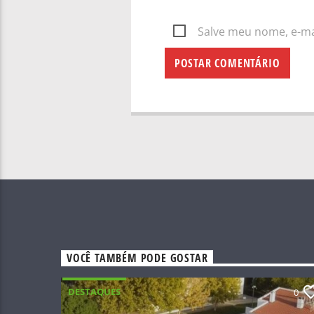
Salve meu nome, e-mai
VOCÊ TAMBÉM PODE GOSTAR
DESTAQUES
0