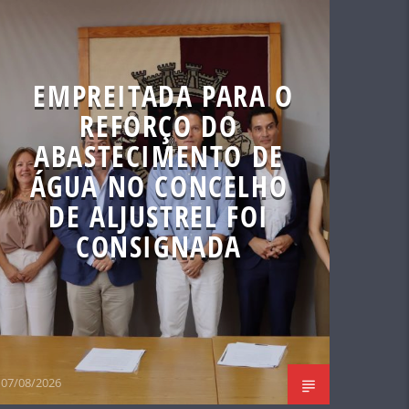
EMPREITADA PARA O
REFORÇO DO
ABASTECIMENTO DE
ÁGUA NO CONCELHO
DE ALJUSTREL FOI
CONSIGNADA
07/08/2026