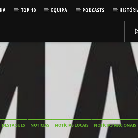
LHA
TOP 10
EQUIPA
PODCASTS
HISTÓRI
DESTAQUES
NOTICIAS
NOTÍCIAS LOCAIS
NOTÍCIAS NACIONAIS