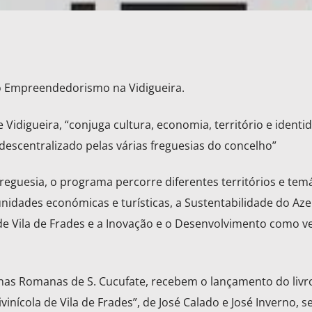
o Empreendedorismo na Vidigueira.
 Vidigueira, “conjuga cultura, economia, território e identi
escentralizado pelas várias freguesias do concelho”
eguesia, o programa percorre diferentes territórios e temá
idades económicas e turísticas, a Sustentabilidade do Aze
 de Vila de Frades e a Inovação e o Desenvolvimento como v
uínas Romanas de S. Cucufate, recebem o lançamento do livr
vinícola de Vila de Frades”, de José Calado e José Inverno, 