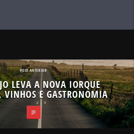
POST ANTERIOR
JO LEVA A NOVA IORQUE
, VINHOS E GASTRONOMIA