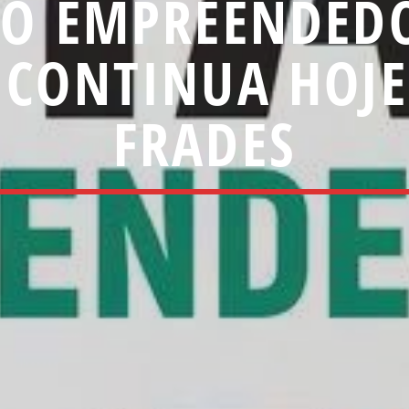
O EMPREENDED
 CONTINUA HOJE
FRADES