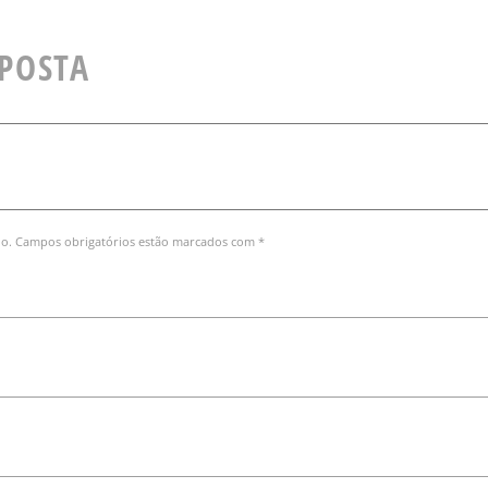
SPOSTA
do. Campos obrigatórios estão marcados com *