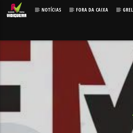
NOTÍCIAS
FORA DA CAIXA
GRE