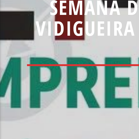
SEMANA D
VIDIGUEIRA