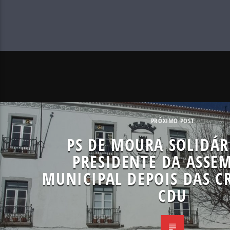
PRÓXIMO POST
PS DE MOURA SOLIDÁ
PRESIDENTE DA ASSE
MUNICIPAL DEPOIS DAS CR
CDU