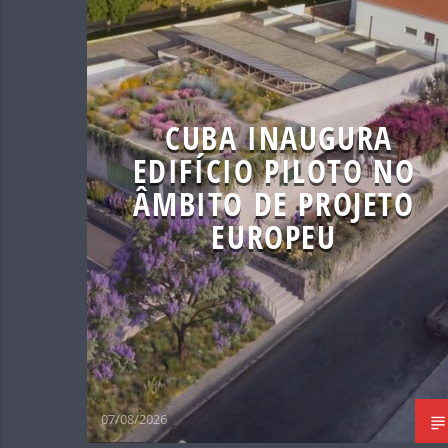
CUBA INAUGURA
EDIFÍCIO PILOTO NO
ÂMBITO DE PROJETO
EUROPEU
07/08/2026