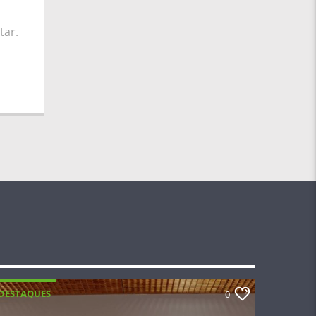
tar.
DESTAQUES
0