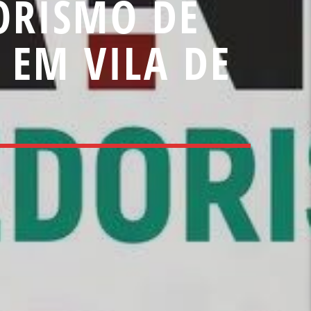
ORISMO DE
 EM VILA DE