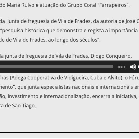
o Maria Ruívo e atuação do Grupo Coral “Farrapeiros”.
 junta de freguesia de Vila de Frades, da autoria de José 
 “pesquisa histórica que demonstra e regista a importância
de de Vila de Frades, ao longo dos séculos”.
a junta de freguesia de Vila de Frades, Diogo Conqueiro.
00:00
has (Adega Cooperativa de Vidigueira, Cuba e Alvito): o Fó
ento”, que junta especialistas nacionais e internacionais 
 investimento e internacionalização, encerra a iniciativa,
a de São Tiago.