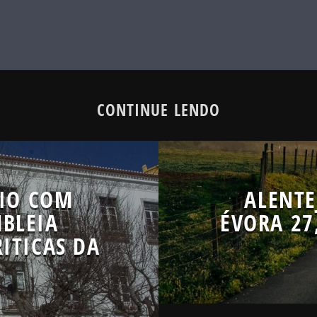
CONTINUE LENDO
RIO COM
ALENTE
MBLEIA
ÉVORA 27
ITICAS DA