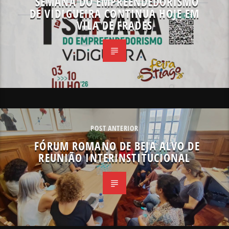
SEMANA DO EMPREENDEDORISMO
DE VIDIGUEIRA CONTINUA HOJE EM
VILA DE FRADES
POST ANTERIOR
FÓRUM ROMANO DE BEJA ALVO DE
REUNIÃO INTERINSTITUCIONAL