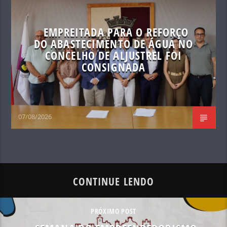
EMPREITADA PARA O REFORÇO
DO ABASTECIMENTO DE ÁGUA NO
CONCELHO DE ALJUSTREL FOI
CONSIGNADA
07/08/2026
CONTINUE LENDO
PRÓXIMO POST