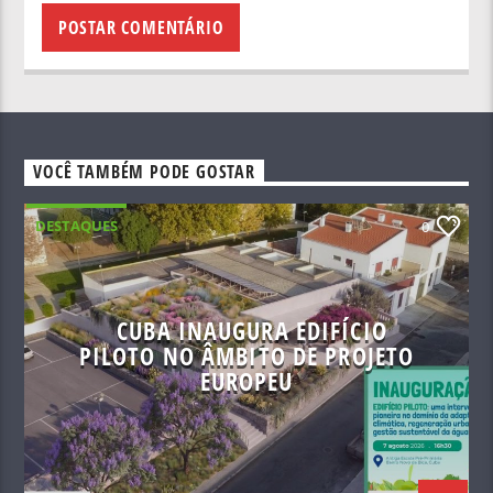
VOCÊ TAMBÉM PODE GOSTAR
DESTAQUES
0
CUBA INAUGURA EDIFÍCIO
PILOTO NO ÂMBITO DE PROJETO
EUROPEU