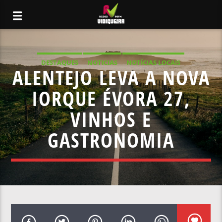
DESTAQUES
NOTICIAS
NOTÍCIAS LOCAIS
ALENTEJO LEVA A NOVA
NOTÍCIAS NACIONAIS
IORQUE ÉVORA 27,
VINHOS E
GASTRONOMIA