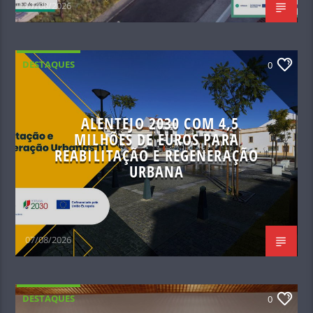
07/08/2026
DESTAQUES
0
ALENTEJO 2030 COM 4,5
MILHÕES DE EUROS PARA
REABILITAÇÃO E REGENERAÇÃO
URBANA
07/08/2026
DESTAQUES
0