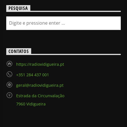
PESQUISA
CONTATOS
https://radiovidigueira.pt
+351 284 437 001
geral@radiovidigueira.pt
Estrada da Circunvalação
7960 Vidigueira