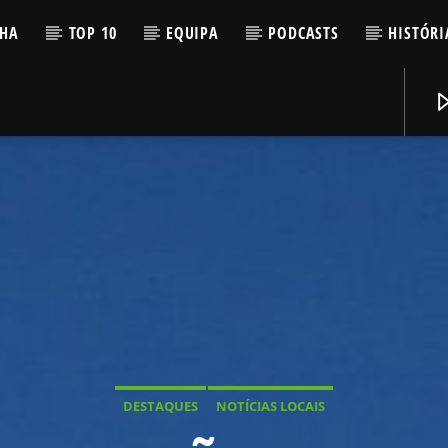
LHA
TOP 10
EQUIPA
PODCASTS
HISTÓRI
DESTAQUES
NOTÍCIAS LOCAIS