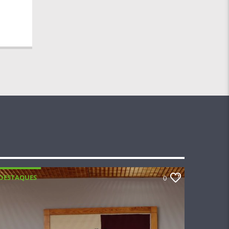
DESTAQUES
0