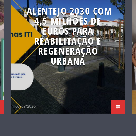
ALENTEJO 2030 COM
4,5 MILHÕES DE
EUROS PARA
REABILITAÇÃO E
REGENERAÇÃO
URBANA
07/08/2026