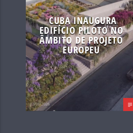
CUBA INAUGURA
EDIFÍCIO PILOTO NO
ÂMBITO DE PROJETO
EUROPEU
07/08/2026