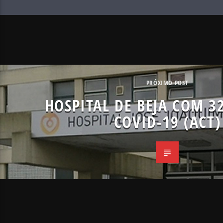
PRÓXIMO POST
HOSPITAL DE BEJA COM 3
COVID-19 (ACT)