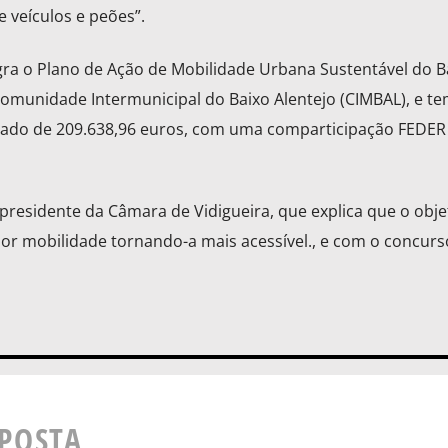
 veículos e peões”.
egra o Plano de Ação de Mobilidade Urbana Sustentável do B
Comunidade Intermunicipal do Baixo Alentejo (CIMBAL), e t
vado de 209.638,96 euros, com uma comparticipação FEDER
presidente da Câmara de Vidigueira, que explica que o obje
hor mobilidade tornando-a mais acessível., e com o concurs
SPOSTA