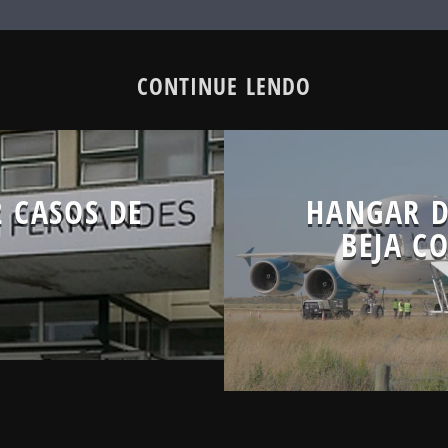
CONTINUE LENDO
2 CASOS DE
HANGAR D
BEJA C