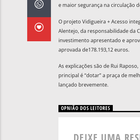
e maior segurança na circulação de
O projeto Vidigueira + Acesso int
Alentejo, da responsabilidade da 
investimento apresentado e apro
aprovada de178.193,12 euros.
As explicações são de Rui Raposo, 
principal é “dotar” a praça de mel
lançado brevemente.
OPNIÃO DOS LEITORES
DEIXE UMA RE