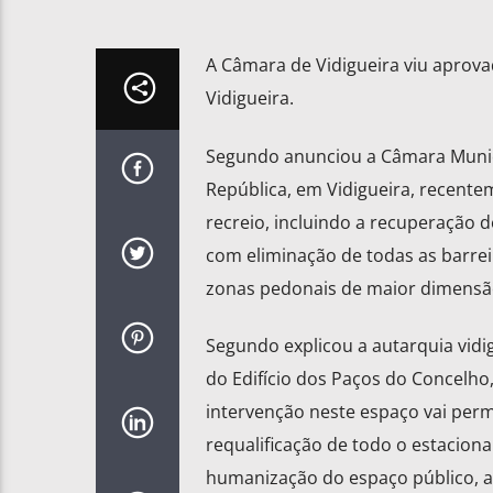
A Câmara de Vidigueira viu aprova
Vidigueira.
Segundo anunciou a Câmara Municip
República, em Vidigueira, recente
recreio, incluindo a recuperação d
com eliminação de todas as barre
zonas pedonais de maior dimensã
Segundo explicou a autarquia vidi
do Edifício dos Paços do Concelho,
intervenção neste espaço vai permi
requalificação de todo o estacion
humanização do espaço público, a