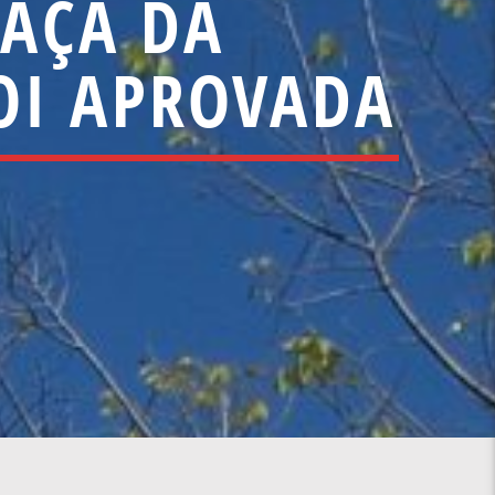
RAÇA DA
FOI APROVADA