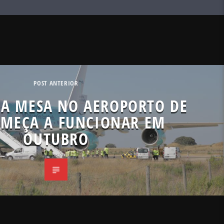
POST ANTERIOR
A MESA NO AEROPORTO DE
OMEÇA A FUNCIONAR EM
OUTUBRO