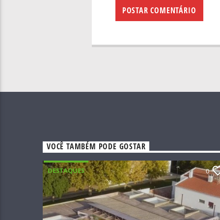
VOCÊ TAMBÉM PODE GOSTAR
DESTAQUES
0