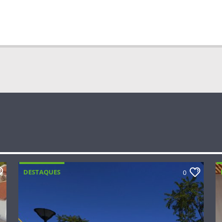
DESTAQUES
0