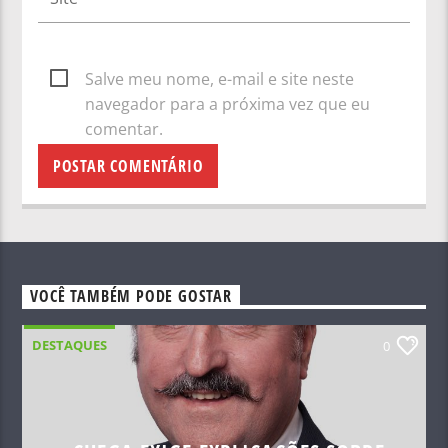
Salve meu nome, e-mail e site neste
navegador para a próxima vez que eu
comentar.
VOCÊ TAMBÉM PODE GOSTAR
DESTAQUES
0