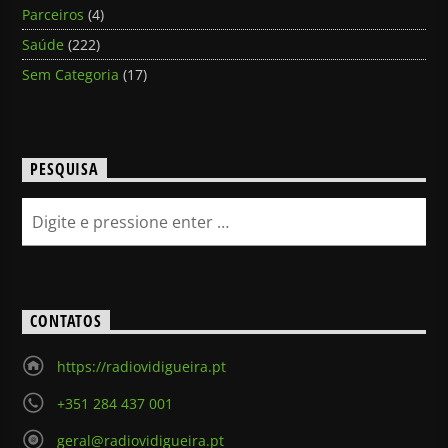
Parceiros
(4)
Saúde
(222)
Sem Categoria
(17)
PESQUISA
CONTATOS
https://radiovidigueira.pt
+351 284 437 001
geral@radiovidigueira.pt