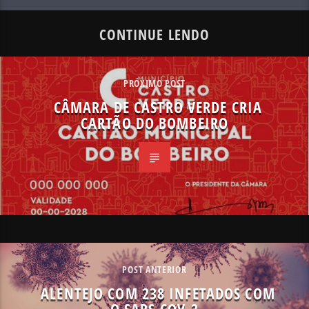
CONTINUE LENDO
PRÓXIMO POST
CÂMARA DE CASTRO VERDE CRIA
CARTÃO DO BOMBEIRO
POST ANTERIOR
ALENTEJO COM 238 INFETADOS COM