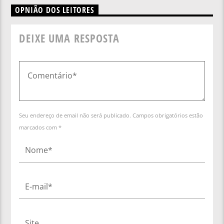
OPNIÃO DOS LEITORES
DEIXE UMA RESPOSTA
Seu endereço de email não será publicado. Campos obrigatórios estão
marcados com *