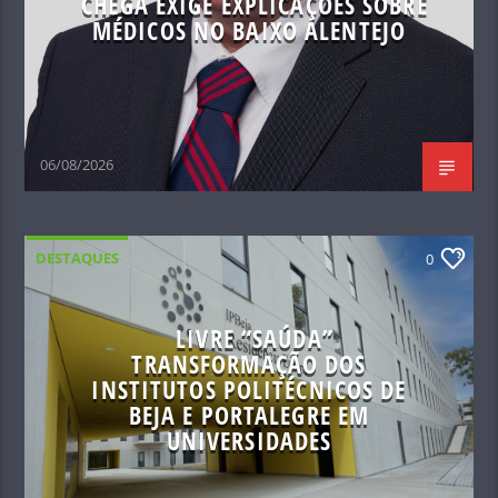
CHEGA EXIGE EXPLICAÇÕES SOBRE
MÉDICOS NO BAIXO ALENTEJO
06/08/2026
DESTAQUES
0
LIVRE “SAÚDA”
TRANSFORMAÇÃO DOS
INSTITUTOS POLITÉCNICOS DE
BEJA E PORTALEGRE EM
UNIVERSIDADES