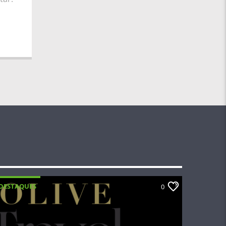
DESTAQUES
0