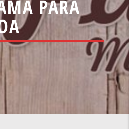
AMA PARA
COA