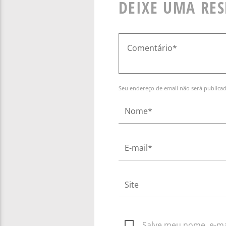
DEIXE UMA RE
Seu endereço de email não será publica
Salve meu nome, e-mai