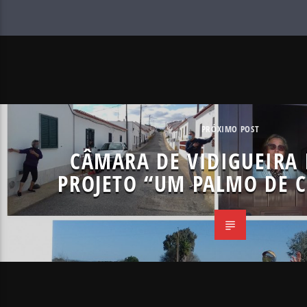
PRÓXIMO POST
CÂMARA DE VIDIGUEIRA
PROJETO “UM PALMO DE 