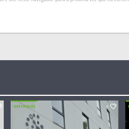
DESTAQUES
0