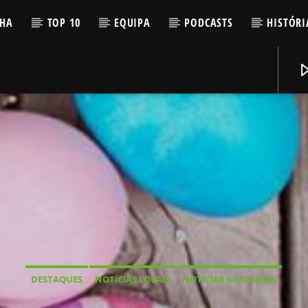
LHA
TOP 10
EQUIPA
PODCASTS
HISTÓRI
DESTAQUES
NOTÍCIAS LOCAIS
NOTÍCIAS NACIONAIS