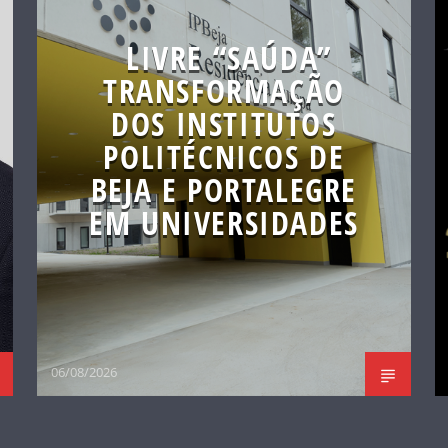
LIVRE “SAÚDA”
TRANSFORMAÇÃO
DOS INSTITUTOS
POLITÉCNICOS DE
BEJA E PORTALEGRE
EM UNIVERSIDADES
06/08/2026