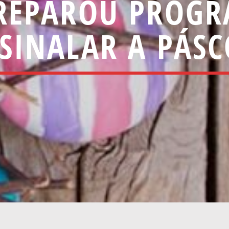
REPAROU PROGR
SINALAR A PÁS