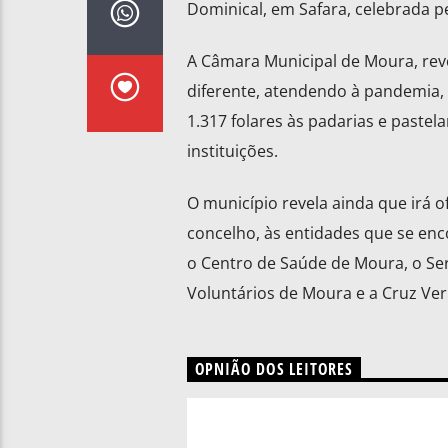
Dominical, em Safara, celebrada pe
A Câmara Municipal de Moura, rev
diferente, atendendo à pandemia
1.317 folares às padarias e pastel
instituições.
O município revela ainda que irá 
concelho, às entidades que se en
o Centro de Saúde de Moura, o Ser
Voluntários de Moura e a Cruz Ve
OPNIÃO DOS LEITORES