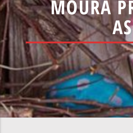
MOURA P
AS