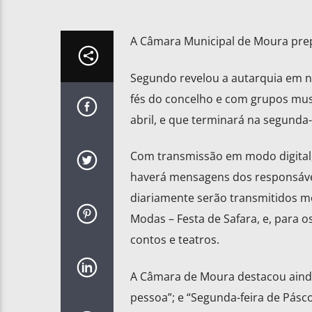
A Câmara Municipal de Moura pre
Segundo revelou a autarquia em n
fés do concelho e com grupos musi
abril, e que terminará na segunda-fe
Com transmissão em modo digital, 
haverá mensagens dos responsáve
diariamente serão transmitidos m
Modas – Festa de Safara, e, para o
contos e teatros.
A Câmara de Moura destacou ainda 
pessoa”; e “Segunda-feira de Pásc