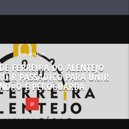
POST ANTERIOR
DE FERREIRA DO ALENTEJO
RUIR PASSADIÇO PARA UNIR
NDÃO E PEROGUARDA