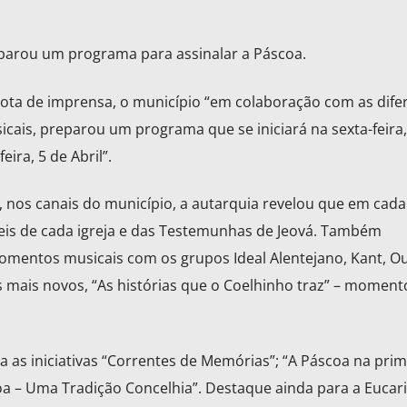
parou um programa para assinalar a Páscoa.
ota de imprensa, o município “em colaboração com as dife
cais, preparou um programa que se iniciará na sexta-feira,
ira, 5 de Abril”.
nos canais do município, a autarquia revelou que em cada 
is de cada igreja e das Testemunhas de Jeová. Também
omentos musicais com os grupos Ideal Alentejano, Kant, O
s mais novos, “As histórias que o Coelhinho traz” – moment
as iniciativas “Correntes de Memórias”; “A Páscoa na prim
oa – Uma Tradição Concelhia”. Destaque ainda para a Eucari