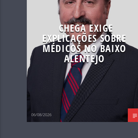
CHEGA EXIGE
EXPLICAÇÕES SOBRE
MÉDICOS NO BAIXO
ALENTEJO
06/08/2026