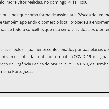
lo Padre Vitor Melícias, no domingo, 4, às 10:00.
elou ainda que como forma de assinalar a Páscoa de um 
, e também apoiando o comércio local, procedeu à encome
arias de todo o concelho, que irão ser oferecidos aos utente
oferecer bolos, igualmente confecionados por pastelarias do
contram na linha da frente no combate à COVID-19, design
viço de Urgência Básica de Moura, a PSP, a GNR, os Bombe
rmelha Portuguesa.