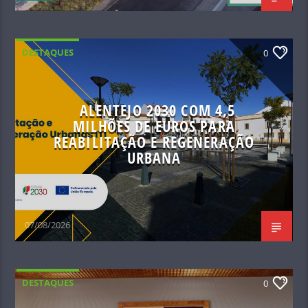
DESTAQUES
0
ALENTEJO 2030 COM 4,5
MILHÕES DE EUROS PARA
REABILITAÇÃO E REGENERAÇÃO
URBANA
07/08/2026
DESTAQUES
0