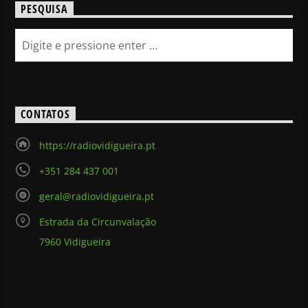
PESQUISA
CONTATOS
https://radiovidigueira.pt
+351 284 437 001
geral@radiovidigueira.pt
Estrada da Circunvalação
7960 Vidigueira