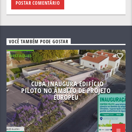
VOCÊ TAMBÉM PODE GOSTAR
DESTAQUES
0
CUBA INAUGURA EDIFÍCIO
PILOTO NO ÂMBITO DE PROJETO
EUROPEU
07/08/2026