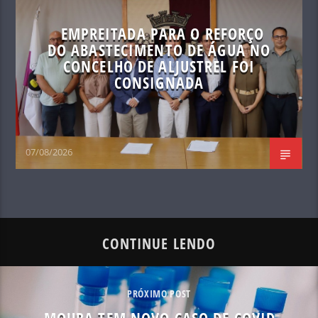
EMPREITADA PARA O REFORÇO
DO ABASTECIMENTO DE ÁGUA NO
CONCELHO DE ALJUSTREL FOI
CONSIGNADA
07/08/2026
CONTINUE LENDO
PRÓXIMO POST