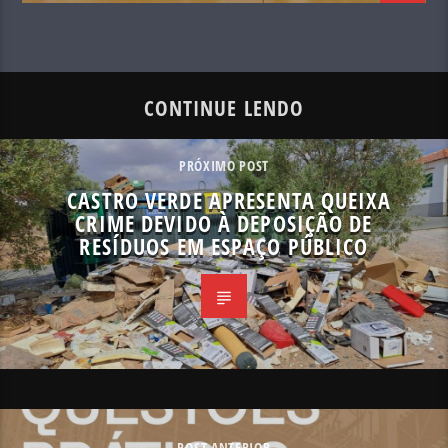
CONTINUE LENDO
PRÓXIMO POST
CASTRO VERDE APRESENTA QUEIXA
CRIME DEVIDO À DEPOSIÇÃO DE
RESÍDUOS EM ESPAÇO PÚBLICO
POST ANTERIOR