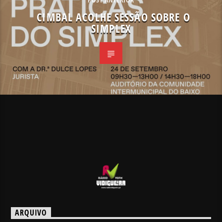
CIMBAL ACOLHE SESSÃO SOBRE O
SIMPLEX
ARQUIVO