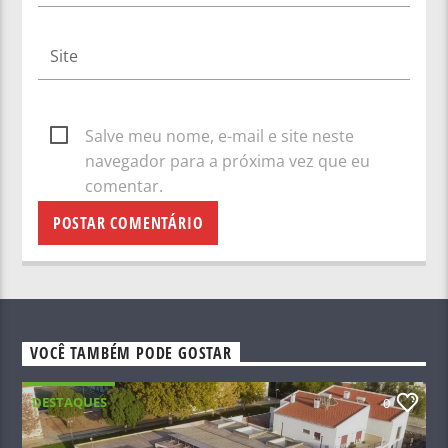
Salve meu nome, e-mail e site neste
navegador para a próxima vez que eu
comentar.
VOCÊ TAMBÉM PODE GOSTAR
DESTAQUES
0