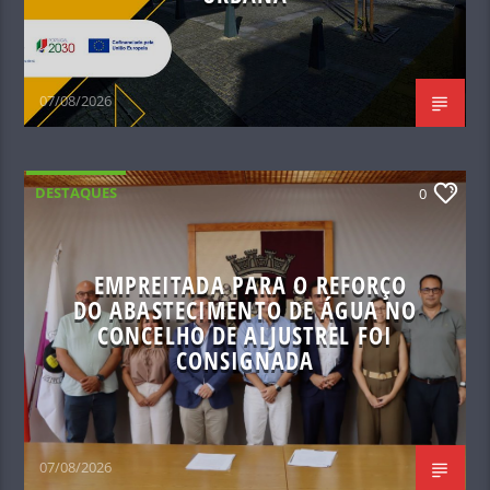
07/08/2026
DESTAQUES
0
EMPREITADA PARA O REFORÇO
DO ABASTECIMENTO DE ÁGUA NO
CONCELHO DE ALJUSTREL FOI
CONSIGNADA
07/08/2026