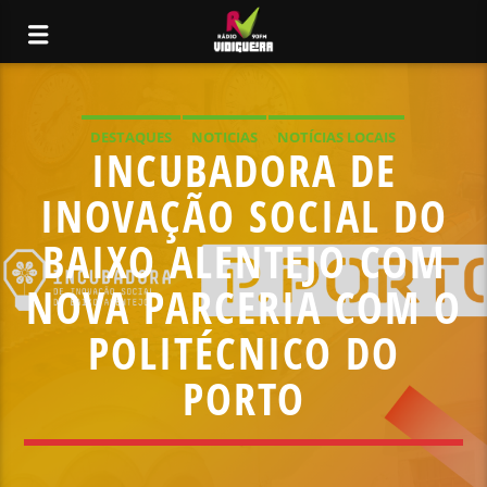
DESTAQUES
NOTICIAS
NOTÍCIAS LOCAIS
INCUBADORA DE
NOTÍCIAS NACIONAIS
INOVAÇÃO SOCIAL DO
BAIXO ALENTEJO COM
NOVA PARCERIA COM O
POLITÉCNICO DO
PORTO