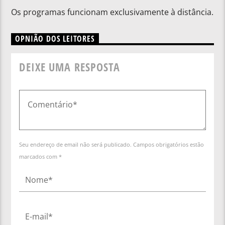
Os programas funcionam exclusivamente à distância.
OPNIÃO DOS LEITORES
DEIXE UMA RESPOSTA
Seu endereço de email não será publicado. Campos obrigatórios estão
marcados com *