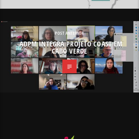
POST ANTERIOR
ADPM INTEGRA PROJETO COAST EM
CABO VERDE