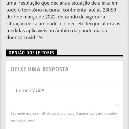
uma resolução que declara a situação de alerta em
todo o território nacional continental até às 23h59
de 7 de março de 2022, deixando de vigorar a
situação de calamidade, e o decreto-lei que altera as
medidas aplicáveis no âmbito da pandemia da
doença covid-19.
OPNIÃO DOS LEITORES
DEIXE UMA RESPOSTA
Seu endereço de email não será publicado. Campos obrigatórios estão
marcados com *