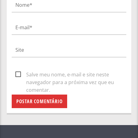
Salve meu nome, e-mail e site neste
navegador para a próxima vez que eu
comentar.