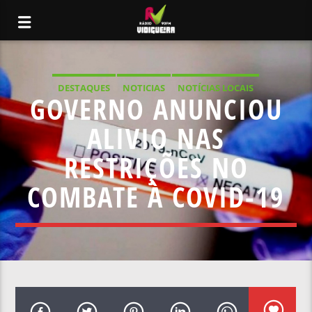
DESTAQUES
NOTICIAS
NOTÍCIAS LOCAIS
GOVERNO ANUNCIOU
NOTÍCIAS NACIONAIS
ALIVIO NAS
RESTRIÇÕES NO
COMBATE À COVID-19