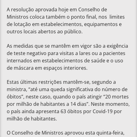
A resolução aprovada hoje em Conselho de
Ministros coloca também o ponto final, nos limites
de lotação em estabelecimentos, equipamentos e
outros locais abertos ao público.
As medidas que se mantêm em vigor são a exigência
de teste negativo para visitas a lares ou a pacientes
internados em estabelecimentos de saúde e o uso
de máscara em espaços interiores.
Estas últimas restrições mantêm-se, segundo a
ministra, “até uma queda significativa do número de
óbitos”, neste caso, quando o país atingir “20 mortes
por milhão de habitantes a 14 dias”. Neste momento,
o país ainda apresenta 63 óbitos por Covid-19 por
milhão de habitantes.
O Conselho de Ministros aprovou esta quinta-feira,