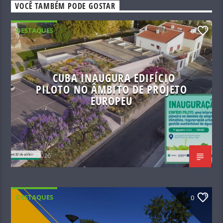
VOCÊ TAMBÉM PODE GOSTAR
DESTAQUES
0
CUBA INAUGURA EDIFÍCIO
PILOTO NO ÂMBITO DE PROJETO
EUROPEU
07/08/2026
DESTAQUES
0