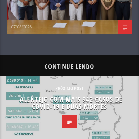
07/08/2026
CONTINUE LENDO
PRÓXIMO POST
ALENTEJO COM MAIS 942 CASOS DE
COVID-19 E DUAS MORTES