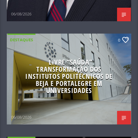
06/08/2026
DESTAQUES
0
LIVRE “SAÚDA”
TRANSFORMAÇÃO DOS
INSTITUTOS POLITÉCNICOS DE
BEJA E PORTALEGRE EM
UNIVERSIDADES
06/08/2026