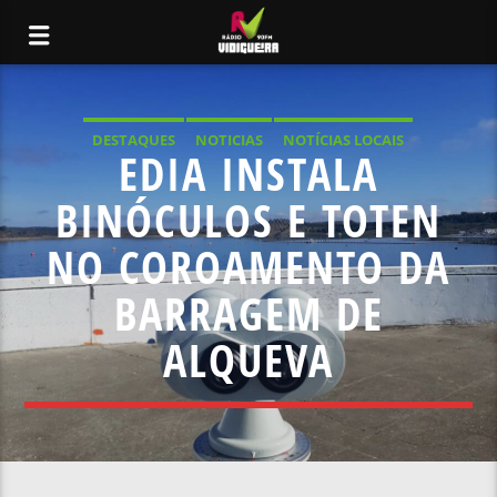
DESTAQUES
NOTICIAS
NOTÍCIAS LOCAIS
EDIA INSTALA
NOTÍCIAS NACIONAIS
BINÓCULOS E TOTEN
NO COROAMENTO DA
BARRAGEM DE
ALQUEVA