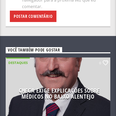
navegador para a próxima vez que eu
comentar.
VOCÊ TAMBÉM PODE GOSTAR
DESTAQUES
0
CHEGA EXIGE EXPLICAÇÕES SOBRE
MÉDICOS NO BAIXO ALENTEJO