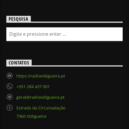
PESQUISA
CONTATOS
https://radiovidigueira.pt
+351 284 437 001
geral@radiovidigueira.pt
Estrada da Circunvalação
7960 Vidigueira