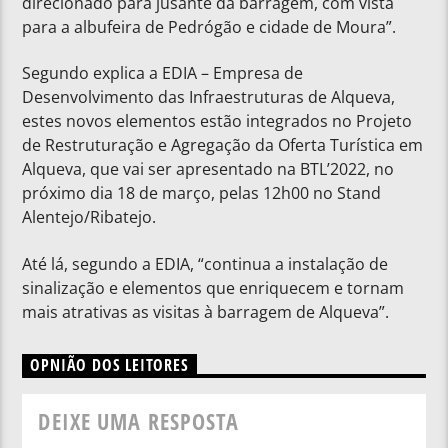
direcionado para jusante da barragem, com vista
para a albufeira de Pedrógão e cidade de Moura”.
Segundo explica a EDIA – Empresa de
Desenvolvimento das Infraestruturas de Alqueva,
estes novos elementos estão integrados no Projeto
de Restruturação e Agregação da Oferta Turística em
Alqueva, que vai ser apresentado na BTL’2022, no
próximo dia 18 de março, pelas 12h00 no Stand
Alentejo/Ribatejo.
Até lá, segundo a EDIA, “continua a instalação de
sinalização e elementos que enriquecem e tornam
mais atrativas as visitas à barragem de Alqueva”.
OPNIÃO DOS LEITORES
DEIXE UMA RESPOSTA